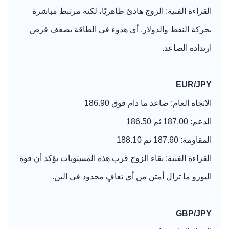
القراءة الفنية: الزوج هادئ ظاهريًا، لكنه مرتبط مباشرة
بحركة النفط والدولار. أي هدوء في الطاقة يضعف فرص
ارتداده الصاعد.
EUR/JPY
الاتجاه العام: صاعد ما دام فوق 186.90
الدعم: 187.00 ثم 186.50
المقاومة: 187.60 ثم 188.10
القراءة الفنية: بقاء الزوج قرب هذه المستويات يؤكد أن قوة
اليورو ما تزال أمتن من أي تعافٍ محدود في الين.
GBP/JPY