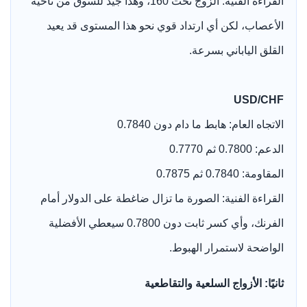
القراءة الفنية: الزوج تحت 160، وهذا جيد للسوق من ناحية
الأعصاب، لكن أي ارتداد قوي نحو هذا المستوى قد يعيد
القلق الياباني بسرعة.
USD/CHF
الاتجاه العام: هابط ما دام دون 0.7840
الدعم: 0.7800 ثم 0.7770
المقاومة: 0.7840 ثم 0.7875
القراءة الفنية: الصورة ما تزال ضاغطة على الدولار أمام
الفرنك، وأي كسر ثابت دون 0.7800 سيعطي الأفضلية
الواضحة لاستمرار الهبوط.
ثانيًا: الأزواج السلعية والتقاطعية