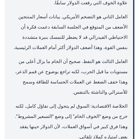
علاوة الخوف التي رفعت الدولار سابقًا.
العامل الثاني هو التضخم الأمريكي. بيانات أسعار المنتجين
الأضعف من المتوقع في الجلسة السابقة دعمت فكرة أن
الاحتياطي الفيدرالي قد لا يضطر للتمسك بنبرة متشددة
بنفس القوة، وهذا أضعف الدولار أكثر أمام العملات الرئيسية.
العامل الثالث هو النفط. صحيح أن الخام ما يزال أعلى من
مستويات ما قبل الحرب، لكنه تراجع بوضوح عن قمم الذعر،
وهذا خفف الضغط عن العملات الحساسة للطاقة وسمح
للأسترالي والناشئة بالتنفس.
الخلاصة الاقتصادية: السوق لم يتحول إلى تفاؤل كامل، لكنه
خرج من وضع “الخوف الخام” إلى وضع “التسعير المشروط”.
وهذا فرق كبير في أسواق العملات، لأن الدولار حينها يفقد
بعض امتيازه كملاذ تلقائي.