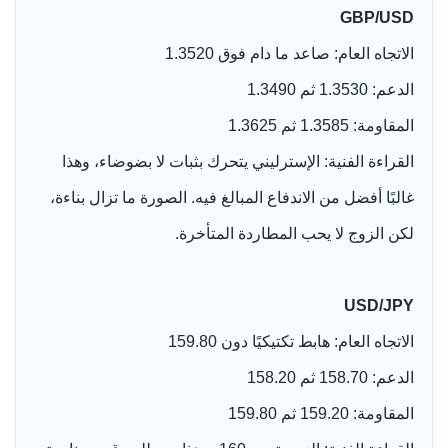
GBP/USD
الاتجاه العام: صاعد ما دام فوق 1.3520
الدعم: 1.3530 ثم 1.3490
المقاومة: 1.3585 ثم 1.3625
القراءة الفنية: الإسترليني يتحرك بثبات لا بضوضاء، وهذا
غالبًا أفضل من الاندفاع المبالغ فيه. الصورة ما تزال بناءة،
لكن الزوج لا يحب المطاردة المتأخرة.
USD/JPY
الاتجاه العام: هابط تكتيكيًا دون 159.80
الدعم: 158.70 ثم 158.20
المقاومة: 159.20 ثم 159.80