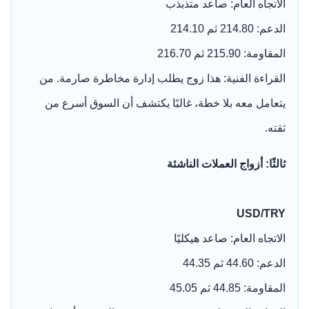
الاتجاه العام: صاعد متذبذب
الدعم: 214.80 ثم 214.10
المقاومة: 215.90 ثم 216.70
القراءة الفنية: هذا زوج يطلب إدارة مخاطرة صارمة. من
يتعامل معه بلا خطة، غالبًا يكتشف أن السوق أسرع من
ثقته.
ثالثًا: أزواج العملات الناشئة
USD/TRY
الاتجاه العام: صاعد هيكليًا
الدعم: 44.60 ثم 44.35
المقاومة: 44.85 ثم 45.05