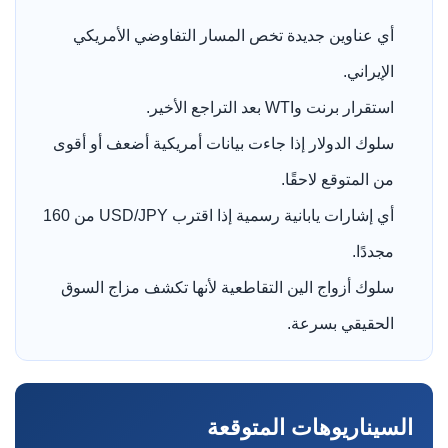
أي عناوين جديدة تخص المسار التفاوضي الأمريكي
الإيراني.
استقرار برنت وWTI بعد التراجع الأخير.
سلوك الدولار إذا جاءت بيانات أمريكية أضعف أو أقوى
من المتوقع لاحقًا.
أي إشارات يابانية رسمية إذا اقترب USD/JPY من 160
مجددًا.
سلوك أزواج الين التقاطعية لأنها تكشف مزاج السوق
الحقيقي بسرعة.
السيناريوهات المتوقعة