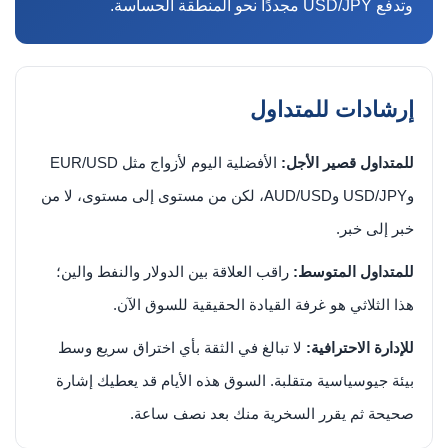
وتدفع USD/JPY مجددًا نحو المنطقة الحساسة.
إرشادات للمتداول
للمتداول قصير الأجل:
الأفضلية اليوم لأزواج مثل EUR/USD
وUSD/JPY وAUD/USD، لكن من مستوى إلى مستوى، لا من
خبر إلى خبر.
للمتداول المتوسط:
راقب العلاقة بين الدولار والنفط والين؛
هذا الثلاثي هو غرفة القيادة الحقيقية للسوق الآن.
للإدارة الاحترافية:
لا تبالغ في الثقة بأي اختراق سريع وسط
بيئة جيوسياسية متقلبة. السوق هذه الأيام قد يعطيك إشارة
صحيحة ثم يقرر السخرية منك بعد نصف ساعة.