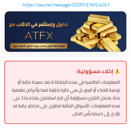
https://wa.me/message/OZDYF374FC4GG1
إخلاء مسؤولية:
المعلومات الظاهرة في هذه المقالة لا تعد نصيحة مالية أو
توصية للشراء أو البيع، بل هي نظرة تحليلية فنية وأغراض تعليمية
بحتة. يتحمل القارئ مسؤولية أي قرار استثماري يتخذه بناءً على
هذه المعلومات. الأسواق المالية تنطوي على مخاطر عالية قد
تؤدي إلى خسارة رأس المال.