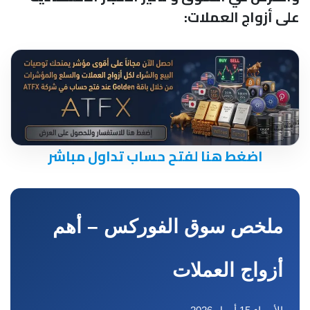
على أزواج العملات:
اضغط هنا لفتح حساب تداول مباشر
ملخص سوق الفوركس – أهم
أزواج العملات