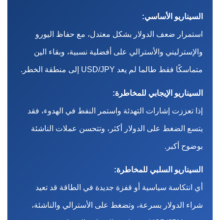
السيناريو الأساسي:
استمرار ضعف الدولار بشكل معتدل، مع حفاظ اليورو
والإسترليني والأسترالي على أفضلية نسبية، وبقاء الين
متماسكًا فقط طالما لم يعد USD/JPY إلى منطقة الخطر.
السيناريو الإيجابي للمخاطرة:
إذا تعززت إشارات التهدئة واستمر النفط في الهدوء، فقد
يتسع الضغط على الدولار أكثر، وتتحسن عملات الناشئة
بوضوح أكبر.
السيناريو السلبي للمخاطرة:
أي انتكاسة سياسية أو قفزة جديدة في الطاقة قد تعيد
شراء الدولار بسرعة، وتضغط على الأسترالي والناشئة،