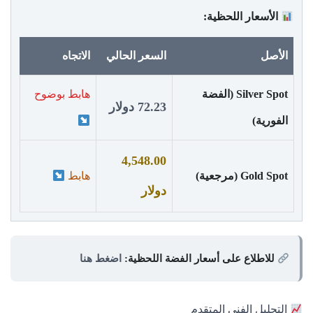
الأسعار اللحظية:
الأصل
السعر الحالي
الاتجاه
Silver Spot (الفضة
هابط بوضوح
72.23 دولار
الفورية)
4,548.00
Gold Spot (مرجعية)
هابط
دولار
للاطلاع على أسعار الفضة اللحظية:
اضغط هنا
التحليل الفني المتقدم