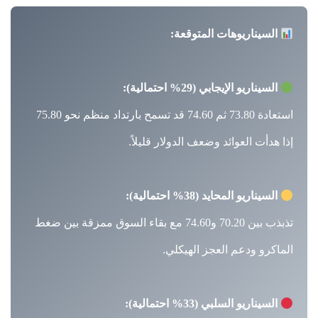
السيناريوهات المتوقعة:
السيناريو الإيجابي (29% احتمالية):
استعادة 73.80 ثم 74.60 قد تسمح بارتداد منظم نحو 75.80
إذا هدأت العوائد وضعف الدولار قليلاً.
السيناريو المحايد (38% احتمالية):
تذبذب بين 70.20 و74.60 مع بقاء السوق ممزقة بين ضغط
الماكرو ودعم العجز الهيكلي.
السيناريو السلبي (33% احتمالية):