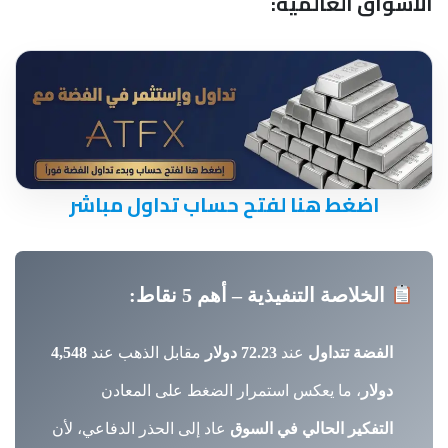
الأسواق العالمية:
اضغط هنا لفتح حساب تداول مباشر
الخلاصة التنفيذية – أهم 5 نقاط:
الفضة تتداول
عند
72.23 دولار
مقابل الذهب عند
4,548
دولار
، ما يعكس استمرار الضغط على المعادن
التفكير الحالي في السوق
عاد إلى الحذر الدفاعي، لأن