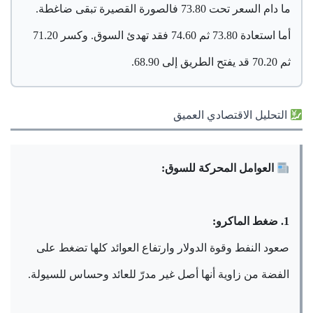
ما دام السعر تحت 73.80 فالصورة القصيرة تبقى ضاغطة.
أما استعادة 73.80 ثم 74.60 فقد تهدئ السوق. وكسر 71.20
ثم 70.20 قد يفتح الطريق إلى 68.90.
التحليل الاقتصادي العميق
العوامل المحركة للسوق:
1. ضغط الماكرو:
صعود النفط وقوة الدولار وارتفاع العوائد كلها تضغط على
الفضة من زاوية أنها أصل غير مدرّ للعائد وحساس للسيولة.