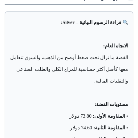
قراءة الرسوم البيانية – Silver:
الاتجاه العام:
الفضة ما تزال تحت ضغط أوضح من الذهب، والسوق تتعامل
معها كأصل أكثر حساسية للمزاج الكلي والطلب الصناعي
والتقلبات المالية.
مستويات الفضة:
•
المقاومة الأولى:
73.80 دولار
•
المقاومة الثانية:
74.60 دولار