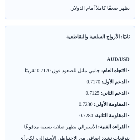
يظهر ضعفًا كاملاً أمام الدولار.
ثانيًا: الأزواج السلعية والتقاطعية
AUD/USD
•
الاتجاه العام:
جانبي مائل للصعود فوق 0.7170 تقريبًا
•
الدعم الأول:
0.7170
•
الدعم الثاني:
0.7125
•
المقاومة الأولى:
0.7230
•
المقاومة الثانية:
0.7280
•
القراءة الفنية:
الأسترالي يظهر صلابة نسبية مدفوعًا
بتوقعات تشدد إضافي من الاحتياطي الأسترالي، لكن أي