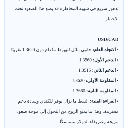
تدهور سريع في شهية المخاطرة قد يضع هذا الصعود تحت
الاختبار.
USD/CAD
•
الاتجاه العام:
جانبي مائل للهبوط ما دام دون 1.3620 تقريبًا
•
الدعم الأول:
1.3560
•
الدعم الثاني:
1.3515
•
المقاومة الأولى:
1.3620
•
المقاومة الثانية:
1.3660
•
القراءة الفنية:
النفط ما يزال يوفر للكندي وسادة دعم
محترمة، وهذا ما يمنع الزوج من التحول إلى موجة صعود
مريحة رغم بقاء الدولار متماسكًا.