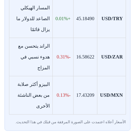
المسار الهيكلي
USD/TRY
45.18490
+0.01%
الصاعد للدولار ما
يزال قائمًا
الراند يتحسن مع
USD/ZAR
16.58622
-0.31%
هدوء نسبي في
المزاج
البيزو أكثر صلابة
USD/MXN
17.43209
-0.13%
من بعض الناشئة
الأخرى
الأسعار أعلاه اعتمدت على الصورة المرفقة من قبلك في هذا التحديث.