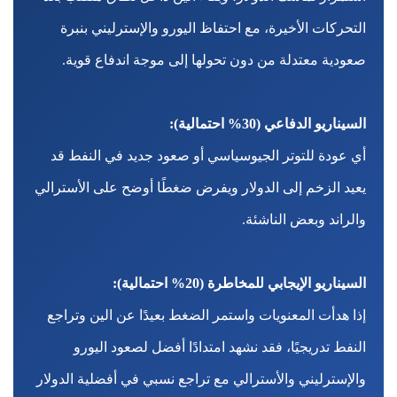
التحركات الأخيرة، مع احتفاظ اليورو والإسترليني بنبرة
صعودية معتدلة من دون تحولها إلى موجة اندفاع قوية.
السيناريو الدفاعي (30% احتمالية):
أي عودة للتوتر الجيوسياسي أو صعود جديد في النفط قد
يعيد الزخم إلى الدولار ويفرض ضغطًا أوضح على الأسترالي
والراند وبعض الناشئة.
السيناريو الإيجابي للمخاطرة (20% احتمالية):
إذا هدأت المعنويات واستمر الضغط بعيدًا عن الين وتراجع
النفط تدريجيًا، فقد نشهد امتدادًا أفضل لصعود اليورو
والإسترليني والأسترالي مع تراجع نسبي في أفضلية الدولار