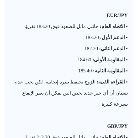
EUR/JPY
•
الاتجاه العام:
جانبي مائل للصعود فوق 183.20 تقريبًا
•
الدعم الأول:
183.20
•
الدعم الثاني:
182.20
•
المقاومة الأولى:
184.60
•
المقاومة الثانية:
185.40
•
القراءة الفنية:
الزوج يحتفظ بنبرة إيجابية، لكن يجب عدم
نسيان أن أي خبر جديد يخص الين يمكن أن يغير الإيقاع
بسرعة كبيرة.
GBP/JPY
•
الاتجاه العام:
جانبي مائل للصعود فوق 212.20 تقريبًا