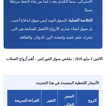
الأسترالي، بينما الكندي يجد دعماً من بقاء النفط مرتفعًا
نسبيًا.
الخلاصة العملية
: السوق اليوم ليس سوق اندفاع أعمى،
بل سوق انتقاء صارم. الأزواج الأفضل للمتابعة هي التي
تتحرك خلف قصة واضحة: الين، الدولار، والطاقة.
الاثنين 4 مايو 2026 | ملخص سوق الفوركس – أهم أزواج العملات
الأسعار اللحظية المعتمدة في هذا التحديث
السعر
الزوج
التغير
القراءة السريعة
الحالي