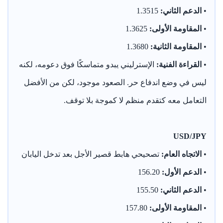
•
الدعم الثاني:
1.3515
•
المقاومة الأولى:
1.3625
•
المقاومة الثانية:
1.3680
•
القراءة الفنية:
الإسترليني يبدو متماسكًا فوق دعومه، لكنه
ليس في وضع اندفاع حر. الصعود موجود، لكن من الأفضل
التعامل معه كتقدم منظم لا كموجة بلا توقف.
USD/JPY
•
الاتجاه العام:
تصحيحي هابط قصير الأجل بعد تدخل اليابان
•
الدعم الأول:
156.20
•
الدعم الثاني:
155.50
•
المقاومة الأولى:
157.80