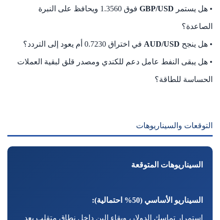
• هل يستمر
GBP/USD
فوق 1.3560 ويحافظ على النبرة
الصاعدة؟
• هل ينجح
AUD/USD
في اختراق 0.7230 أم يعود إلى التردد؟
• هل يبقى النفط عامل دعم للكندي ومصدر قلق لبقية العملات
الحساسة للطاقة؟
التوقعات والسيناريوهات
السيناريوهات المتوقعة
السيناريو الأساسي (50% احتمالية):
استمرار تماسك الدولار، وبقاء الين داخل نطاق متقلب بعد