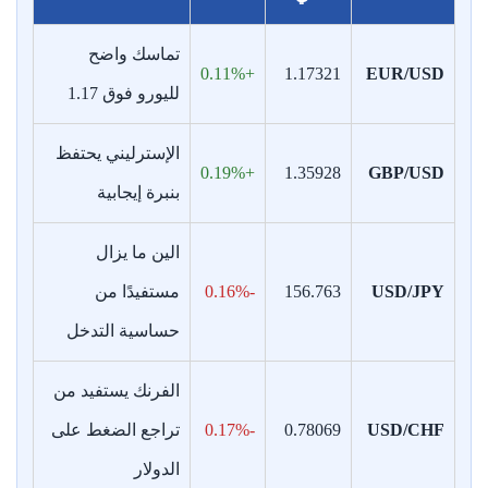
تماسك واضح
+0.11%
1.17321
EUR/USD
لليورو فوق 1.17
الإسترليني يحتفظ
+0.19%
1.35928
GBP/USD
بنبرة إيجابية
الين ما يزال
USD/JPY
156.763
-0.16%
مستفيدًا من
حساسية التدخل
الفرنك يستفيد من
USD/CHF
0.78069
-0.17%
تراجع الضغط على
الدولار