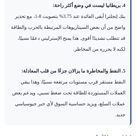
4. بريطانيا ليست في وضع أكثر راحة:
بنك إنجلترا أبقى الفائدة عند 3.75% بتصويت 8-1، مع تحذير
واضح من أن بعض السيناريوهات المرتبطة بالحرب والطاقة
قد تتطلب تشديدًا أقوى. هذا يمنح الإسترليني دعمًا نسبيًا،
لكنه لا يحرره من المخاطر.
5. النفط والمخاطرة ما يزالان جزءًا من قلب المعادلة:
النفط مستقر قرب مستويات مرتفعة نسبيًا، وهذا يبقي
العملات المستوردة للطاقة تحت ضغط نسبي، ويدعم بعض
عملات السلع، ويزيد حساسية السوق لأي خبر جيوسياسي
جديد.