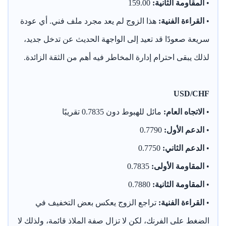
•
المقاومة الثانية:
159.00
•
القراءة الفنية:
هذا الزوج لم يعد مجرد ملف فني. أي عودة
سريعة صعودًا قد تعيد إلى الواجهة الحديث عن تدخل جديد،
لذلك يبقى احترام إدارة المخاطر فيه أهم من الثقة الزائدة.
USD/CHF
•
الاتجاه العام:
مائل للهبوط دون 0.7835 تقريبًا
•
الدعم الأول:
0.7790
•
الدعم الثاني:
0.7750
•
المقاومة الأولى:
0.7835
•
المقاومة الثانية:
0.7880
•
القراءة الفنية:
تراجع الزوج يعكس بعض التخفيف في
الضغط على الفرنك، لكن لا تزال صفة الملاذ قائمة، ولذلك لا