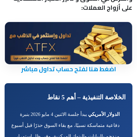
على أزواج العملات:
اضغط هنا لفتح حساب تداول مباشر
الخلاصة التنفيذية – أهم 5 نقاط
الدولار الأمريكي
يبدأ جلسة الاثنين 4 مايو 2026 بنبرة
دفاعية متماسكة نسبيًا، مع بقاء السوق حذرًا قبل أسبوع
مزدحم بالبيانات والبنوك المركزية، وفي ظل استمرار