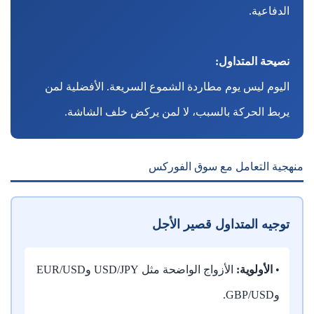
الدفاعية.
نصيحة المتداول:
اليوم ليس يوم مطاردة الشموع السريعة. الأفضلية لمن
يربط الحركة بالسبب، لا لمن يركض خلف الشاشة.
منهجية التعامل مع سوق الفوركس
توجيه المتداول قصير الأجل
•
الأولوية:
الأزواج الواضحة مثل USD/JPY وEUR/USD
وGBP/USD.