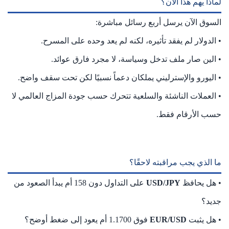
لماذا يهم هذا الآن؟
السوق الآن يرسل أربع رسائل مباشرة:
• الدولار لم يفقد تأثيره، لكنه لم يعد وحده على المسرح.
• الين صار ملف تدخل وسياسة، لا مجرد فارق عوائد.
• اليورو والإسترليني يملكان دعماً نسبيًا لكن تحت سقف واضح.
• العملات الناشئة والسلعية تتحرك حسب جودة المزاج العالمي لا
حسب الأرقام فقط.
ما الذي يجب مراقبته لاحقًا؟
• هل يحافظ
USD/JPY
على التداول دون 158 أم يبدأ الصعود من
جديد؟
• هل يثبت
EUR/USD
فوق 1.1700 أم يعود إلى ضغط أوضح؟