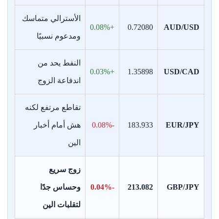
الأسترالي متماسك
+0.08%
0.72080
AUD/USD
ومدعوم نسبيًا
النفط يحد من
+0.03%
1.35898
USD/CAD
اندفاعة الزوج
تقاطع مرتفع لكنه
EUR/JPY
183.933
-0.08%
هش أمام أخبار
الين
زوج سريع
GBP/JPY
213.082
-0.04%
وحساس جدًا
لتقلبات الين