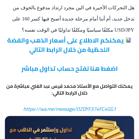
هل التحركات الأخيرة في الين مجرد ارتداد مدفوع بالخوف من
تدخل جديد، أم أننا أمام مرحلة جديدة أصبح فيها كسر 160 على
USD/JPY مكلفًا سياسيًا ومكلفًا تداوليًا في الوقت نفسه؟
يمكنكم الاطلاع على أسعار الذهب والفضة
اللحظية من خلال الرابط التالي
اضغط هنا لفتح حساب تداول مباشر
يمكنك التواصل مع الأستاذ محمد قيس عبد الغني مباشرة من
خلال الرابط التالي:
https://wa.me/message/OZDYF374FC4GG1