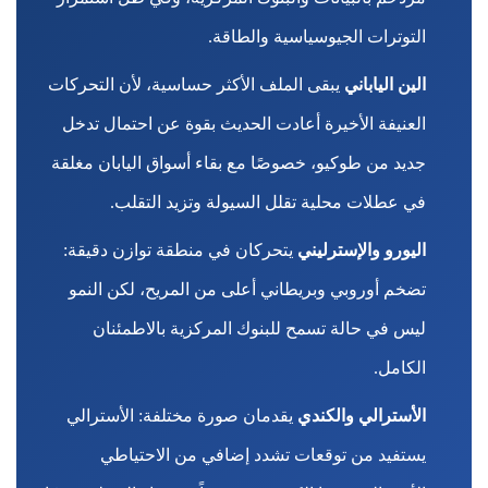
التوترات الجيوسياسية والطاقة.
الين الياباني
يبقى الملف الأكثر حساسية، لأن التحركات
العنيفة الأخيرة أعادت الحديث بقوة عن احتمال تدخل
جديد من طوكيو، خصوصًا مع بقاء أسواق اليابان مغلقة
في عطلات محلية تقلل السيولة وتزيد التقلب.
اليورو والإسترليني
يتحركان في منطقة توازن دقيقة:
تضخم أوروبي وبريطاني أعلى من المريح، لكن النمو
ليس في حالة تسمح للبنوك المركزية بالاطمئنان
الكامل.
الأسترالي والكندي
يقدمان صورة مختلفة: الأسترالي
يستفيد من توقعات تشدد إضافي من الاحتياطي