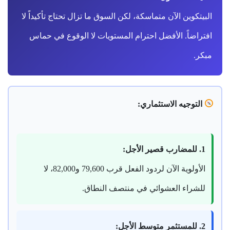
البيتكوين الآن متماسكة، لكن السوق ما تزال تحتاج تأكيداً لا
افتراضاً. الأفضل احترام المستويات لا الوقوع في حماس
مبكر.
التوجيه الاستثماري:
1. للمضارب قصير الأجل:
الأولوية الآن لردود الفعل قرب 79,600 و82,000، لا
للشراء العشوائي في منتصف النطاق.
2. للمستثمر متوسط الأجل: