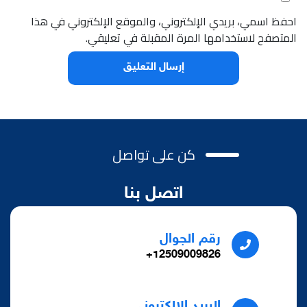
احفظ اسمي، بريدي الإلكتروني، والموقع الإلكتروني في هذا
المتصفح لاستخدامها المرة المقبلة في تعليقي.
كن على تواصل
اتصل بنا
رقم الجوال
12509009826+
البريد الالكتروني