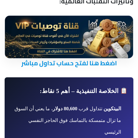
وتأثيرات التقلبات العالمية:
اضغط هنا لفتح حساب تداول مباشر
الخلاصة التنفيذية – أهم 5 نقاط:
البيتكوين
تتداول قرب
80,600 دولار
، ما يعني أن السوق
ما تزال متمسكة بالتماسك فوق الحاجز النفسي
الرئيسي