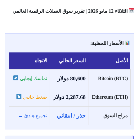
الثلاثاء 12 مايو 2026 | تقرير سوق العملات الرقمية العالمي
الأسعار اللحظية:
الأصل
السعر الحالي
الاتجاه
80,600 دولار
Bitcoin (BTC)
تماسك إيجابي
2,287.68 دولار
Ethereum (ETH)
ضغط جانبي
حذر / انتقائي
مزاج السوق
تجميع هادئ ↔️