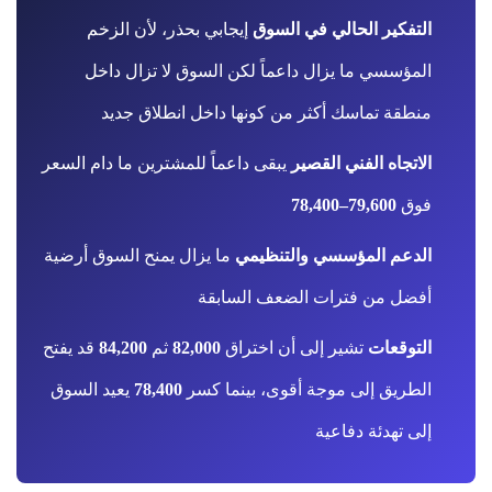
التفكير الحالي في السوق
إيجابي بحذر، لأن الزخم
المؤسسي ما يزال داعماً لكن السوق لا تزال داخل
منطقة تماسك أكثر من كونها داخل انطلاق جديد
الاتجاه الفني القصير
يبقى داعماً للمشترين ما دام السعر
فوق
79,600–78,400
الدعم المؤسسي والتنظيمي
ما يزال يمنح السوق أرضية
أفضل من فترات الضعف السابقة
التوقعات
تشير إلى أن اختراق
82,000
ثم
84,200
قد يفتح
الطريق إلى موجة أقوى، بينما كسر
78,400
يعيد السوق
إلى تهدئة دفاعية