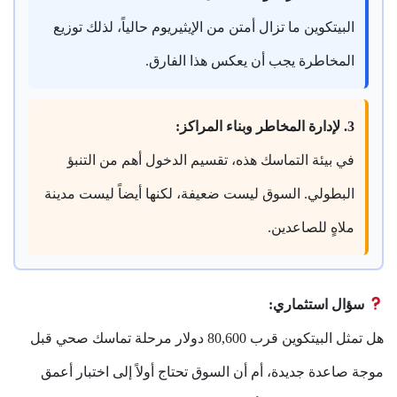
البيتكوين ما تزال أمتن من الإيثيريوم حالياً، لذلك توزيع
المخاطرة يجب أن يعكس هذا الفارق.
3. لإدارة المخاطر وبناء المراكز:
في بيئة التماسك هذه، تقسيم الدخول أهم من التنبؤ
البطولي. السوق ليست ضعيفة، لكنها أيضاً ليست مدينة
ملاهٍ للصاعدين.
سؤال استثماري:
هل تمثل البيتكوين قرب 80,600 دولار مرحلة تماسك صحي قبل
موجة صاعدة جديدة، أم أن السوق تحتاج أولاً إلى اختبار أعمق