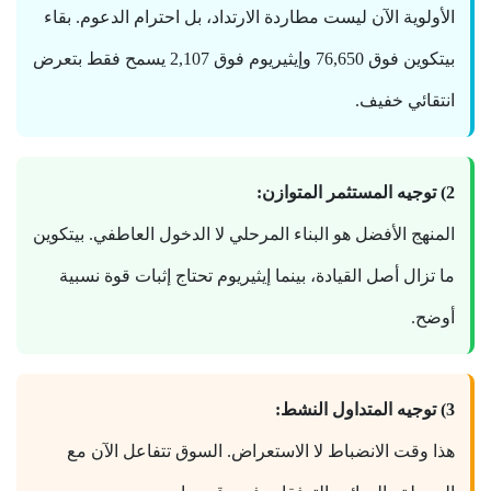
الأولوية الآن ليست مطاردة الارتداد، بل احترام الدعوم. بقاء
بيتكوين فوق 76,650 وإيثيريوم فوق 2,107 يسمح فقط بتعرض
انتقائي خفيف.
2) توجيه المستثمر المتوازن:
المنهج الأفضل هو البناء المرحلي لا الدخول العاطفي. بيتكوين
ما تزال أصل القيادة، بينما إيثيريوم تحتاج إثبات قوة نسبية
أوضح.
3) توجيه المتداول النشط:
هذا وقت الانضباط لا الاستعراض. السوق تتفاعل الآن مع