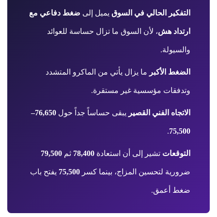
التفكير الحالي في السوق
يميل إلى
ضغط دفاعي مع
ارتداد هش
، لأن السوق ما تزال حساسة للعوائد
والسيولة.
الضغط الأكبر
ما يزال يأتي من الماكرو المتشدد
وتدفقات مؤسسية غير مستقرة.
الاتجاه الفني القصير
يبقى حساساً جداً حول
76,650–
.
75,500
التوقعات
تشير إلى أن استعادة
78,400
ثم
79,500
ضرورية لتحسين المزاج، بينما كسر
75,500
يفتح باب
ضغط أعمق.