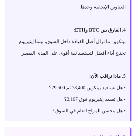
العناوين الإيجابية وحدها.
4. الفارق بين BTC وETH:
بيتكوين ما تزال أصل القيادة داخل السوق، بينما إيثيريوم
تحتاج أداء أفضل لتستعيد ثقة أقوى على المدى القصير.
5. ماذا نراقب الآن:
• هل تستعيد بيتكوين 78,400 ثم 79,500؟
• هل تصمد إيثيريوم فوق 2,107؟
• هل يتحسن المزاج العام في السوق؟