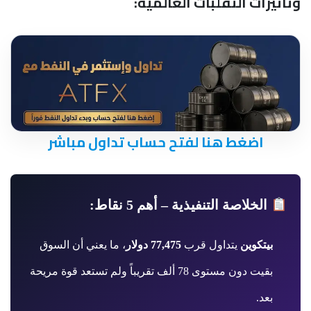
وتأثيرات التقلبات العالمية:
اضغط هنا لفتح حساب تداول مباشر
الخلاصة التنفيذية – أهم 5 نقاط:
بيتكوين
يتداول قرب
77,475 دولار
، ما يعني أن السوق
بقيت دون مستوى 78 ألف تقريباً ولم تستعد قوة مريحة
بعد.