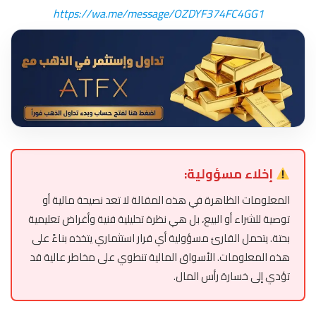
https://wa.me/message/OZDYF374FC4GG1
إخلاء مسؤولية:
المعلومات الظاهرة في هذه المقالة لا تعد نصيحة مالية أو
توصية للشراء أو البيع، بل هي نظرة تحليلية فنية وأغراض تعليمية
بحتة. يتحمل القارئ مسؤولية أي قرار استثماري يتخذه بناءً على
هذه المعلومات. الأسواق المالية تنطوي على مخاطر عالية قد
تؤدي إلى خسارة رأس المال.