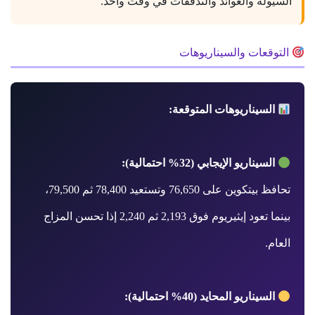
السيولة والعوائد والتدفقات في وقت واحد.
التوقعات والسيناريوهات
السيناريوهات المتوقعة:
السيناريو الإيجابي (32% احتمالية):
تحافظ بيتكوين على 76,650 وتستعيد 78,400 ثم 79,500،
بينما تعود إيثيريوم فوق 2,193 ثم 2,240 إذا تحسن المزاج
العام.
السيناريو المحايد (40% احتمالية):