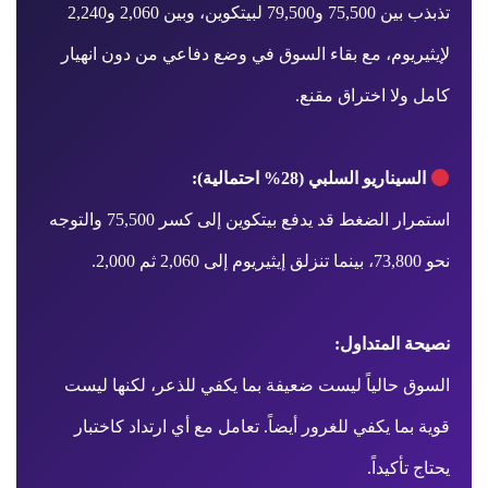
تذبذب بين 75,500 و79,500 لبيتكوين، وبين 2,060 و2,240
لإيثيريوم، مع بقاء السوق في وضع دفاعي من دون انهيار
كامل ولا اختراق مقنع.
السيناريو السلبي (28% احتمالية):
استمرار الضغط قد يدفع بيتكوين إلى كسر 75,500 والتوجه
نحو 73,800، بينما تنزلق إيثيريوم إلى 2,060 ثم 2,000.
نصيحة المتداول:
السوق حالياً ليست ضعيفة بما يكفي للذعر، لكنها ليست
قوية بما يكفي للغرور أيضاً. تعامل مع أي ارتداد كاختبار
يحتاج تأكيداً.