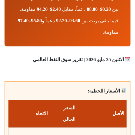
بين
90.20–88.80
دعماً، مقابل
92.40–94.20
مقاومة،
فيما يبقى برنت بين
93.60–92.20
دعماً و
95.80–97.40
مقاومة.
الاثنين 25 مايو 2026 | تقرير سوق النفط العالمي
الأسعار اللحظية:
السعر
الأصل
الاتجاه
الحالي