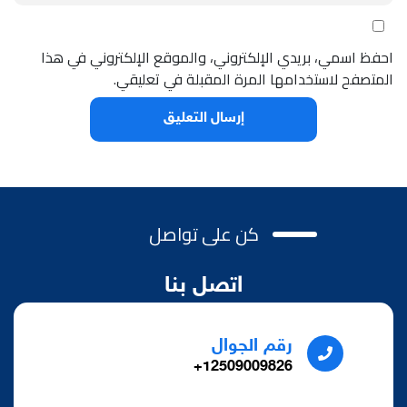
احفظ اسمي، بريدي الإلكتروني، والموقع الإلكتروني في هذا
المتصفح لاستخدامها المرة المقبلة في تعليقي.
كن على تواصل
اتصل بنا
رقم الجوال
12509009826+