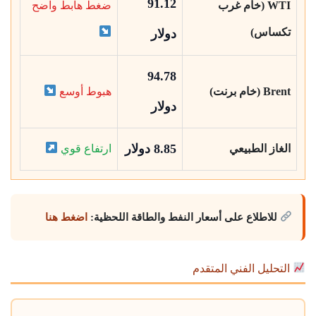
91.12
WTI (خام غرب
ضغط هابط واضح
تكساس)
دولار
94.78
Brent (خام برنت)
هبوط أوسع
دولار
8.85 دولار
الغاز الطبيعي
ارتفاع قوي
للاطلاع على أسعار النفط والطاقة اللحظية:
اضغط هنا
التحليل الفني المتقدم