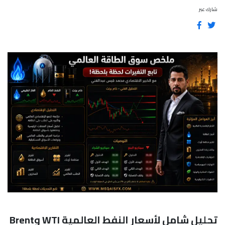
شارك عبر
تحليل شامل لأسعار النفط العالمية WTI وBrent