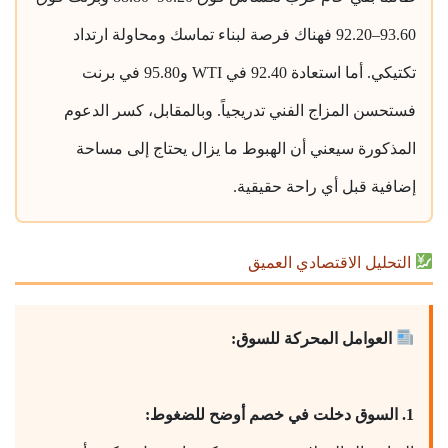
93.60–92.20 فهناك فرصة لبناء تماسك ومحاولة ارتداد
تكتيكي. أما استعادة 92.40 في WTI و95.80 في برنت
فستحسن المزاج الفني تدريجياً. وبالمقابل، كسر الدعوم
المذكورة سيعني أن الهبوط ما يزال يحتاج إلى مساحة
إضافية قبل أي راحة حقيقية.
التحليل الاقتصادي العميق
العوامل المحركة للسوق:
1. السوق دخلت في خصم أوضح للضغوط: