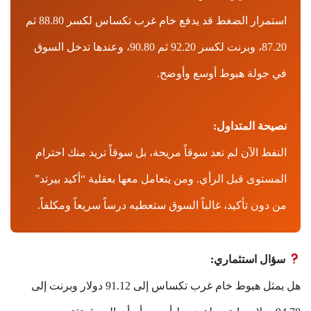
استمرار الضغط قد يدفع خام غرب تكساس لكسر 88.80 ثم
87.20، وبرنت لكسر 92.20 ثم 90.80، وعندها تدخل السوق
في جولة هبوط أوسع وأوضح.
نصيحة المتداول:
النفط الآن لم تعد سوقاً مريحة، بل سوقاً تريد منك احترام
المستوى قبل الرأي. ومن يتعامل معها بعقلية “أكيد بيرتد”
من دون تأكيد، غالباً السوق ستعطيه درساً سريعاً ومكلفاً.
سؤال استثماري:
هل يمثل هبوط خام غرب تكساس إلى 91.12 دولار وبرنت إلى