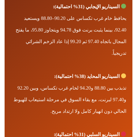
السيناريو الإيجابي (31% احتمالية):
يحافظ خام غرب تكساس على 90.20–88.80 ويستعيد
92.40، بينما يثبت برنت فوق 94.78 ويتجاوز 95.80، ما يفتح
المجال باتجاه 97.40 ثم 99.20 إذا عاد الزخم الشرائي
تدريجياً.
السيناريو المحايد (38% احتمالية):
تذبذب بين 88.80 و94.20 لخام غرب تكساس، وبين 92.20
و97.40 لبرنت، مع بقاء السوق في مرحلة استيعاب للهبوط
الحالي دون انهيار كامل ولا ارتداد مريح.
السيناريو السلبي (31% احتمالية):