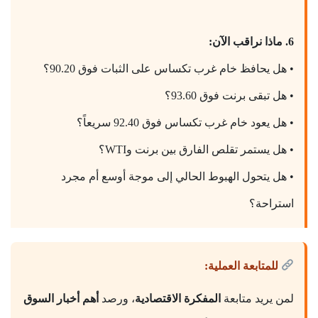
6. ماذا نراقب الآن:
• هل يحافظ خام غرب تكساس على الثبات فوق 90.20؟
• هل تبقى برنت فوق 93.60؟
• هل يعود خام غرب تكساس فوق 92.40 سريعاً؟
• هل يستمر تقلص الفارق بين برنت وWTI؟
• هل يتحول الهبوط الحالي إلى موجة أوسع أم مجرد
استراحة؟
للمتابعة العملية:
لمن يريد متابعة
المفكرة الاقتصادية
، ورصد
أهم أخبار السوق