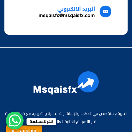
البريد الالكتروني
msqaisfx@msqaisfx.com
الموقع متخصص في الذهب والإستشارات المالية والتدريب، مع خبرة واسعة
في الأسواق المالية العالمية والعربية.
انقر للمساعدة
Translate »