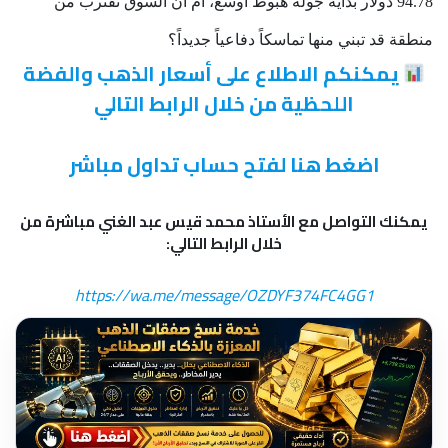
94.78 دولار بداية جولة هبوط أوسع، أم أن السوق تقترب من
منطقة قد تبني منها تماسكاً دفاعياً جديداً؟
يمكنكم الاطلاع على أسعار الذهب والفضة
اللحظية من خلال الرابط التالي
اضغط هنا لفتح حساب تداول مباشر
يمكنك التواصل مع الأستاذ محمد قيس عبد الغني مباشرة من
خلال الرابط التالي:
https://wa.me/message/OZDYF374FC4GG1