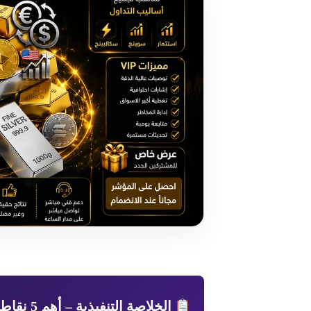
الخلاصة التنفيذية – أهم 5 نقاط: