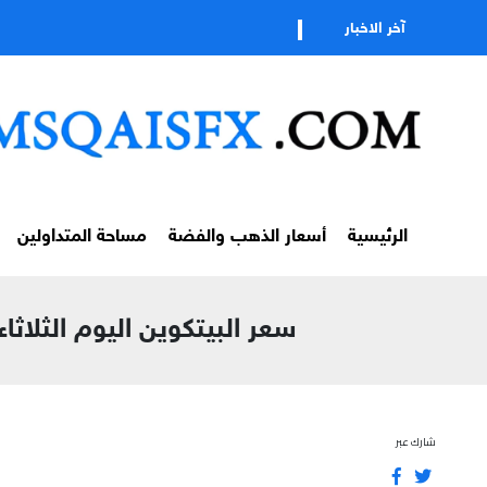
تابعوا قناتنا ع
آخر الاخبار
الرئيسية
أسعار الذهب والفضة
مساحة المتداولين
سعر البيتكوين اليوم الثلاثاء 1 يونيو 2026 | BTC/USD عند 68914$ | تحليل سوق العملات الرق
شارك عبر