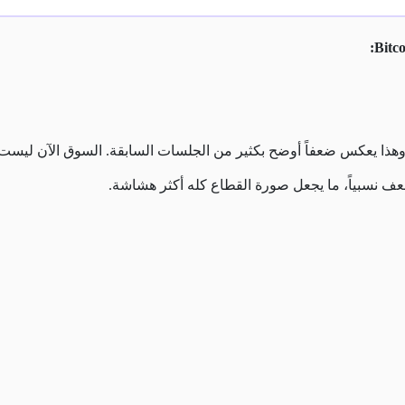
إلى ما دون 69 ألف تقريباً، وهذا يعكس ضعفاً أوضح بكثير من الجلسات السابقة. السوق
عف نسبياً، ما يجعل صورة القطاع كله أكثر هشاشة.