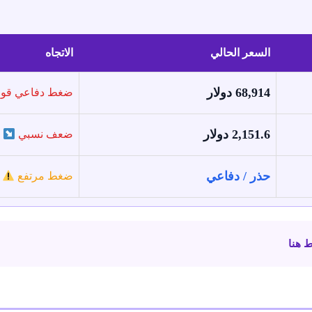
السعر الحالي
الاتجاه
68,914 دولار
ضغط دفاعي قو
2,151.6 دولار
ضعف نسبي
حذر / دفاعي
ضغط مرتفع
 هنا