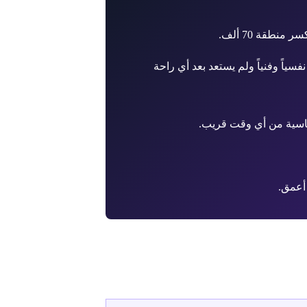
طقة 70 ألف.
ياً وفنياً ولم يستعد بعد أي راحة
اسية من أي وقت قريب.