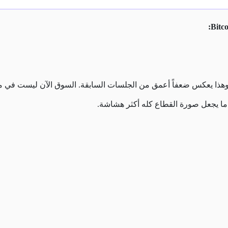
 إلى منطقة 64 ألف تقريباً، وهذا يعكس ضعفاً أعمق من الجلسات السابقة. السوق الآن
، ما يجعل صورة القطاع كله أكثر هشاشة.