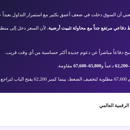
يعني أن السوق دخلت في ضعف أعمق بكثير مع استمرار التداول بعيداً ع
دفاعي مرتفع جداً مع محاولة تثبيت أرضية
، لأن السعر دخل إلى منطقة
بح دفاعاً مباشراً عن دعوم جديدة أكثر حساسية من أي وقت قريب.
دعماً و
65,800–67,600
مقاومة.