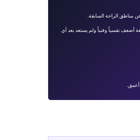
ن مناطق الراحة السابقة.
 أضعف نفسياً وفنياً ولم يستعد بعد أي