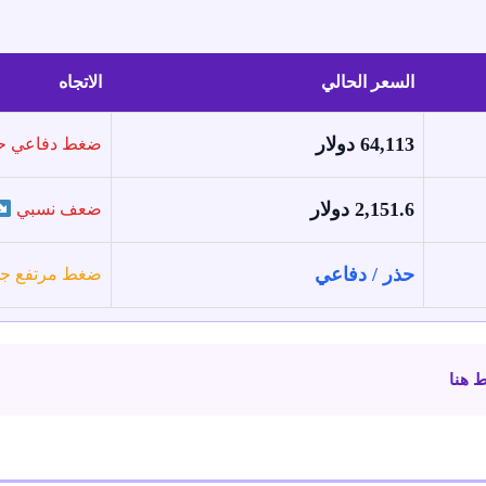
السعر الحالي
الاتجاه
64,113 دولار
ضغط دفاعي ح
2,151.6 دولار
ضعف نسبي
حذر / دفاعي
ضغط مرتفع جدا
 هنا