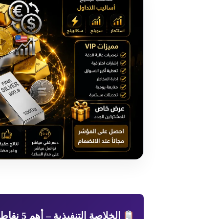
الخلاصة التنفيذية – أهم 5 نقاط: