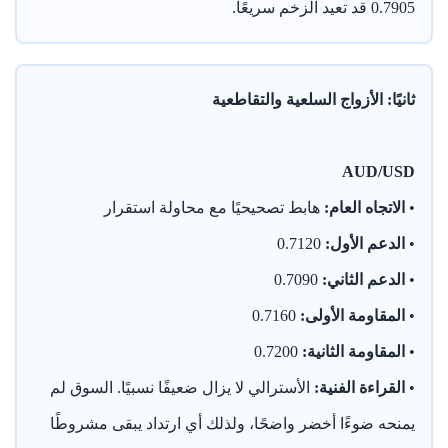
0.7905 قد تعيد الزخم سريعًا.
ثانيًا: الأزواج السلعية والتقاطعية
AUD/USD
•
الاتجاه العام:
هابط تصحيحيًا مع محاولة استقرار
•
الدعم الأول:
0.7120
•
الدعم الثاني:
0.7090
•
المقاومة الأولى:
0.7160
•
المقاومة الثانية:
0.7200
•
القراءة الفنية:
الأسترالي لا يزال ضعيفًا نسبيًا. السوق لم
يمنحه ضوءًا أخضر واضحًا، ولذلك أي ارتداد يبقى مشروطًا