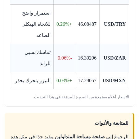
استمرار واضح
USD/TRY
46.08487
+0.26%
للاتجاه الهيكلي
الصاعد
تماسك نسبي
-0.06%
16.30206
USD/ZAR
للراند
USD/MXN
17.29057
+0.03%
البيزو يتحرك بحذر
الأسعار أعلاه معتمدة من الصورة المرفقة في هذا التحديث.
للمتابعة والأدوات
الرجوع إلى
صفحة مساحة المتداولين
مفيد جدًا في مثل هذه