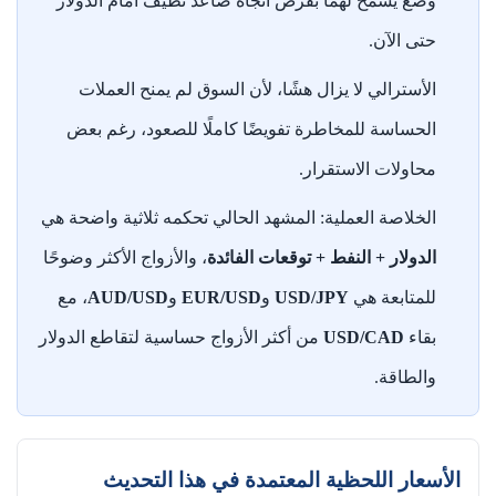
وضع يسمح لهما بفرض اتجاه صاعد نظيف أمام الدولار
حتى الآن.
الأسترالي لا يزال هشًا، لأن السوق لم يمنح العملات
الحساسة للمخاطرة تفويضًا كاملًا للصعود، رغم بعض
محاولات الاستقرار.
الخلاصة العملية: المشهد الحالي تحكمه ثلاثية واضحة هي
الدولار + النفط + توقعات الفائدة
، والأزواج الأكثر وضوحًا
للمتابعة هي
USD/JPY
و
EUR/USD
و
AUD/USD
، مع
بقاء
USD/CAD
من أكثر الأزواج حساسية لتقاطع الدولار
والطاقة.
الأسعار اللحظية المعتمدة في هذا التحديث