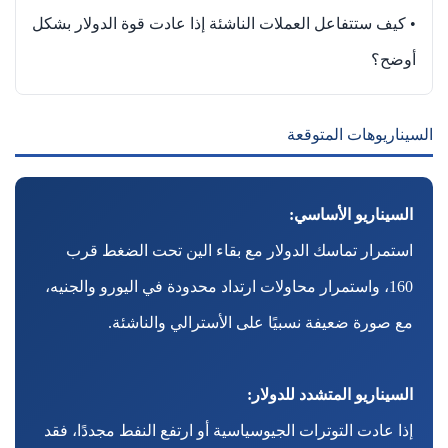
• كيف ستتفاعل العملات الناشئة إذا عادت قوة الدولار بشكل
أوضح؟
السيناريوهات المتوقعة
السيناريو الأساسي:
استمرار تماسك الدولار مع بقاء الين تحت الضغط قرب
160، واستمرار محاولات ارتداد محدودة في اليورو والجنيه،
مع صورة ضعيفة نسبيًا على الأسترالي والناشئة.
السيناريو المتشدد للدولار:
إذا عادت التوترات الجيوسياسية أو ارتفع النفط مجددًا، فقد