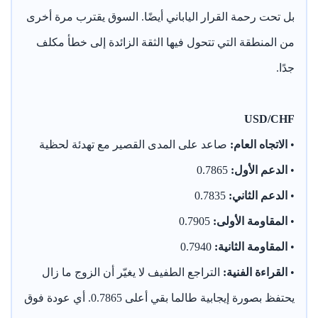
بل تحت رحمة القرار الياباني أيضًا. السوق يقترب مرة أخرى
من المنطقة التي تتحول فيها الثقة الزائدة إلى خطأ مكلف
جدًا.
USD/CHF
•
الاتجاه العام:
صاعد على المدى القصير مع تهدئة لحظية
•
الدعم الأول:
0.7865
•
الدعم الثاني:
0.7835
•
المقاومة الأولى:
0.7905
•
المقاومة الثانية:
0.7940
•
القراءة الفنية:
التراجع الطفيف لا يغيّر أن الزوج ما زال
يحتفظ بصورة إيجابية طالما بقي أعلى 0.7865. أي عودة فوق