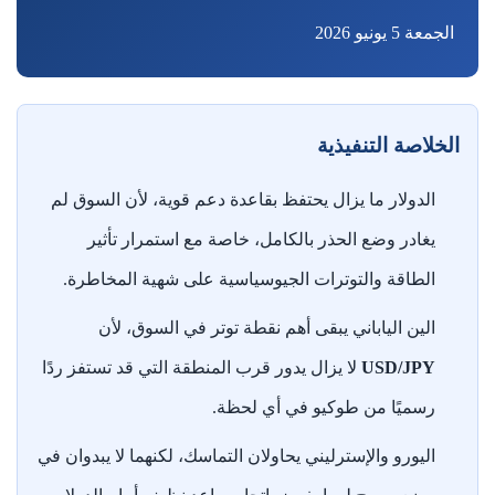
الجمعة 5 يونيو 2026
الخلاصة التنفيذية
الدولار ما يزال يحتفظ بقاعدة دعم قوية، لأن السوق لم
يغادر وضع الحذر بالكامل، خاصة مع استمرار تأثير
الطاقة والتوترات الجيوسياسية على شهية المخاطرة.
الين الياباني يبقى أهم نقطة توتر في السوق، لأن
USD/JPY
لا يزال يدور قرب المنطقة التي قد تستفز ردًا
رسميًا من طوكيو في أي لحظة.
اليورو والإسترليني يحاولان التماسك، لكنهما لا يبدوان في