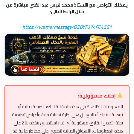
يمكنك التواصل مع الأستاذ محمد قيس عبد الغني مباشرة من
خلال الرابط التالي:
https://wa.me/message/OZDYF374FC4GG1
إخلاء مسؤولية:
المعلومات الظاهرة في هذه المقالة لا تعد نصيحة مالية أو
توصية للشراء أو البيع، بل هي نظرة تحليلية فنية وأغراض تعليمية
بحتة. يتحمل القارئ مسؤولية أي قرار استثماري يتخذه بناءً على
هذه المعلومات. الأسواق المالية تنطوي على مخاطر عالية قد