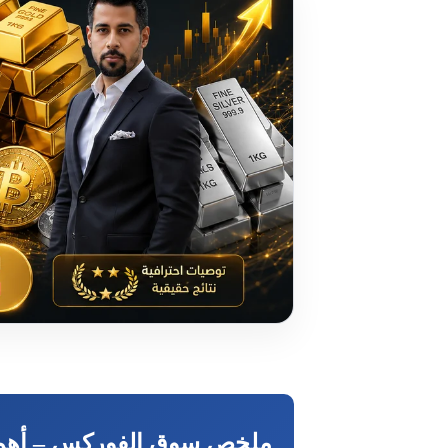
ملخص سوق الفوركس – أهم أ