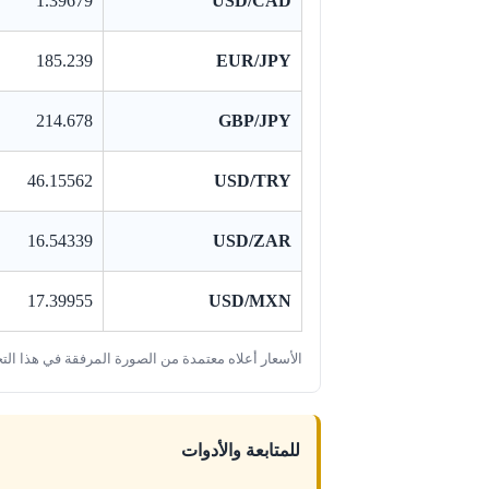
1.39679
USD/CAD
185.239
EUR/JPY
214.678
GBP/JPY
46.15562
USD/TRY
16.54339
USD/ZAR
17.39955
USD/MXN
الأسعار أعلاه معتمدة من الصورة المرفقة في هذا الت
للمتابعة والأدوات