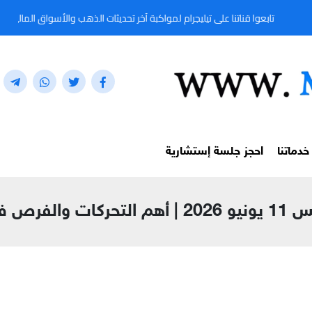
تنا على تيليجرام لمواكبة آخر تحديثات الذهب والأسواق المالية لحظة بلحظة من خلال المعرّف
خدماتنا
احجز جلسة إستشارية
سسي شامل