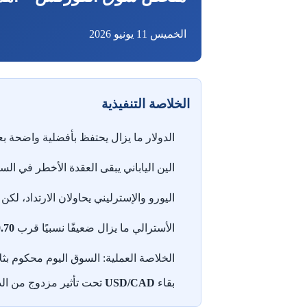
الخميس 11 يونيو 2026
الخلاصة التنفيذية
الدولار ما يزال يحتفظ بأفضلية واضحة بع
الين الياباني يبقى العقدة الأخطر في الس
اليورو والإسترليني يحاولان الارتداد، لكن ه
الأسترالي ما يزال ضعيفًا نسبيًا قرب
0.70
الخلاصة العملية: السوق اليوم محكوم بث
بقاء
USD/CAD
تحت تأثير مزدوج من الدو