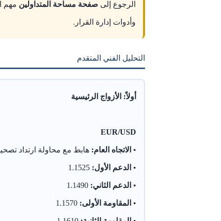
الرجوع إلى
صفحة مساحة المتداولين
مهم ال
وأدوات إدارة القرار.
التحليل الفني المتقدم
أولاً: الأزواج الرئيسية
EUR/USD
•
الاتجاه العام:
هابط مع محاولة ارتداد تصحي
•
الدعم الأول:
1.1525
•
الدعم الثاني:
1.1490
•
المقاومة الأولى:
1.1570
•
المقاومة الثانية:
1.1610