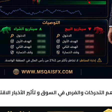
لتحركات والفرص في السوق و تأثير الأخبار الاقتص