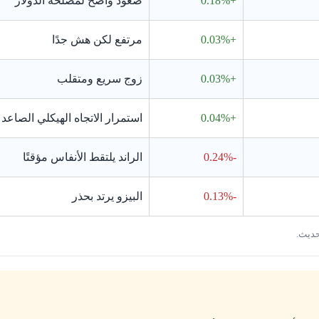
+0.18%
صعود واضح لمصلحة الدولار
+0.03%
مرتفع لكن هش جدًا
+0.03%
زوج سريع ومتقلب
+0.04%
استمرار الاتجاه الهيكلي الصاعد
-0.24%
الراند يلتقط الأنفاس مؤقتًا
-0.13%
البيزو يرتد بحذر
حديث.