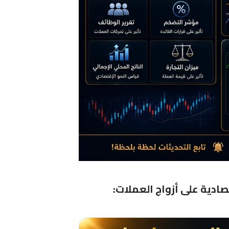
ادية على أزواج العملات: