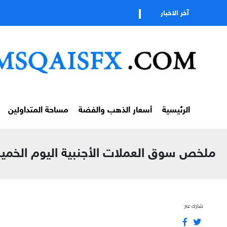
تابعوا قنا
آخر الاخبار
الرئيسية
أسعار الذهب والفضة
مساحة المتداولين
ملخص سوق العملات الأجنبية اليوم الخميس 11 يونيو 2026 | أهم التحركات والفرص في سوق الفوركس | تحليل مؤ
شارك عبر