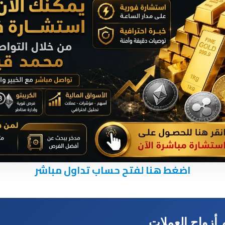
اضغط هنا لفتح حساب تداول مباشر
زواج العملات