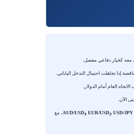
امل معه كخيار دفاعي مفضل.
قصة إذا تجاهلت احتمال التدخل الياباني.
الاتجاه العام أمام الدولار.
ى الآن.
USD/JPY
و
EUR/USD
و
AUD/USD
، مع