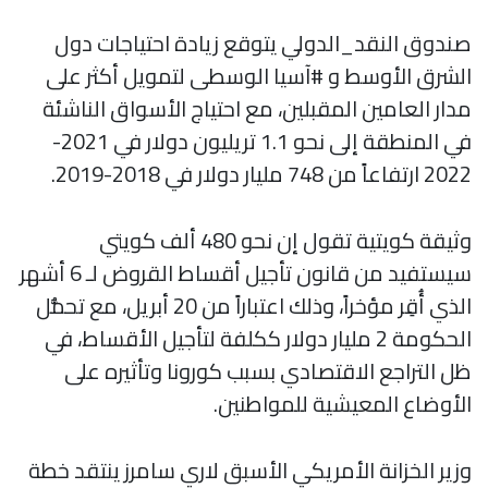
صندوق النقد_الدولي يتوقع زيادة احتياجات دول
الشرق الأوسط و #آسيا الوسطى لتمويل أكثر على
مدار العامين المقبلين، مع احتياج الأسواق الناشئة
في المنطقة إلى نحو 1.1 تريليون دولار في 2021-
2022 ارتفاعاً من 748 مليار دولار في 2018-2019.
وثيقة كويتية تقول إن نحو 480 ألف كويتي
سيستفيد من قانون تأجيل أقساط القروض لـ 6 أشهر
الذي أُقِر مؤخراً، وذلك اعتباراً من 20 أبريل، مع تحمُّل
الحكومة 2 مليار دولار ككلفة لتأجيل الأقساط، في
ظل التراجع الاقتصادي بسبب كورونا وتأثيره على
الأوضاع المعيشية للمواطنين.
وزير الخزانة الأمريكي الأسبق لاري سامرز ينتقد خطة