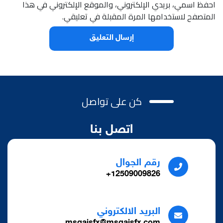
احفظ اسمي، بريدي الإلكتروني، والموقع الإلكتروني في هذا
المتصفح لاستخدامها المرة المقبلة في تعليقي.
كن على تواصل
اتصل بنا
رقم الجوال
12509009826+
البريد الالكتروني