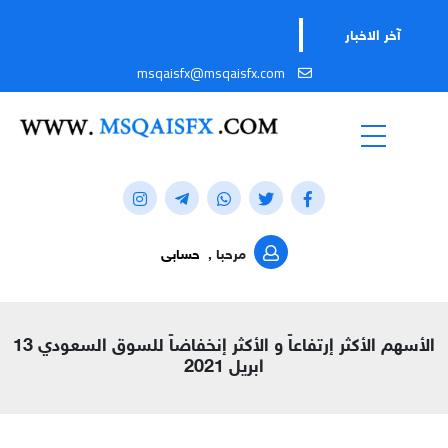
آخر الاخبار
msqaisfx@msqaisfx.com
مرحبا ,
حسابى
الأسهم الأكثر إرتفاعاً و الأكثر إنخفاضاً للسوق السعودي 13
ابريل 2021