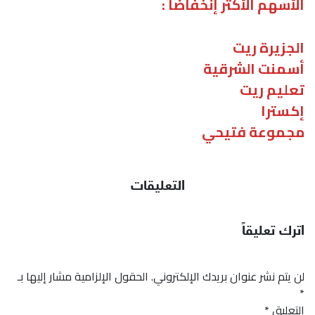
الأسهم الأكثر إنخفاضاً :
الجزيرة ريت
أسمنت الشرقية
تعليم ريت
إكسترا
مجموعة فتيحي
التعليقات
اترك تعليقاً
لن يتم نشر عنوان بريدك الإلكتروني.
الحقول الإلزامية مشار إليها بـ
*
التعليق
*