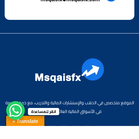
msqaisfx@msqaisfx.com
الموقع متخصص في الذهب والإستشارات المالية والتدريب، مع خبرة واسعة
في الأسواق المالية العالمية والعربية.
انقر للمساعدة
Translate »