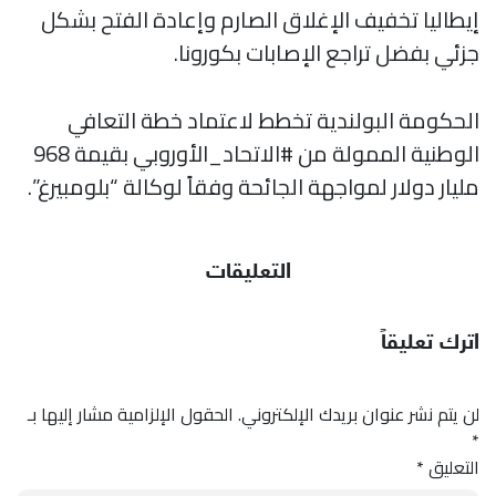
إيطاليا تخفيف الإغلاق الصارم وإعادة الفتح بشكل
جزئي بفضل تراجع الإصابات بكورونا.
الحكومة البولندية تخطط لاعتماد خطة التعافي
الوطنية الممولة من #الاتحاد_الأوروبي بقيمة 968
مليار دولار لمواجهة الجائحة وفقاً لوكالة “بلومبيرغ”.
التعليقات
اترك تعليقاً
لن يتم نشر عنوان بريدك الإلكتروني.
الحقول الإلزامية مشار إليها بـ
*
التعليق
*