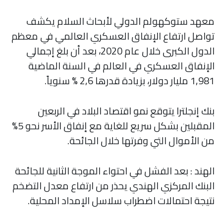
معهد ستوكهولم الدولي لأبحاث السلام يكشف
تواصل ارتفاع الإنفاق العسكري العالمي في معظم
الدول الكبرى خلال عام 2020، بعد أن بلغ إجمالي
الإنفاق العسكري في العالم في السنة الماضية
1,981 مليار دولار، بزيادة قدرها 2,6 % سنوياً.
بنك إنجلترا يتوقع نمو اقتصاد البلاد في الربعين
المقبلين بشكل سريع للغاية مع إنفاق الأسر نحو 5%
من الأموال التي وفرتها خلال الجائحة.
الهند : بعد الفشل في احتواء الموجة الثانية للجائحة
البنك المركزي الهندي يحذر من ارتفاع معدل التضخم
نتيجة احتمالات اضطراب سلاسل الإمداد المحلية.