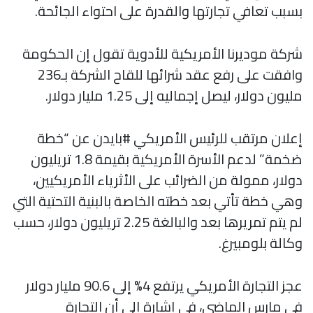
بسبب تعافي تجارتها والقدرة على احتواء الجائحة.
شركة موديرنا الأمريكية للأدوية تقول إن الحكومة
وافقت على رفع عقد شرائها للقاح الشركة بـ236
مليون دولار، ليصل إجماليه إلى 1.25 مليار دولار.
إعلان مرتقب للرئيس الأمريكي #بايدن عن “خطة
ضخمة” لدعم الأسرة الأمريكية بقيمة 1.8 تريليون
دولار، ممولة من الضرائب على الأثرياء الأمريكيين،
وهي خطة تأتي بعد خطته الخاصة بالبنية التحتية التي
لم يتم تمريرها بعد والبالغة 2.25 تريليون دولار، حسب
وكالة بلومبيرغ.
عجز التجارة الأمريكي يرتفع 4% إلى 90.6 مليار دولار
في مارس الماضي، في إشارة إلى أن التجارة