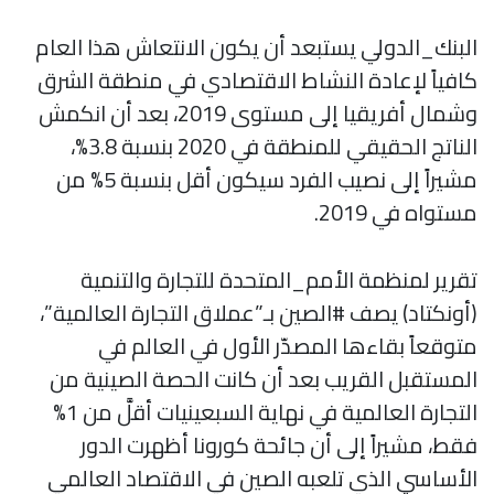
البنك_الدولي يستبعد أن يكون الانتعاش هذا العام
كافياً لإعادة النشاط الاقتصادي في منطقة الشرق
وشمال أفريقيا إلى مستوى 2019، بعد أن انكمش
الناتج الحقيقي للمنطقة في 2020 بنسبة 3.8%،
مشيراً إلى نصيب الفرد سيكون أقل بنسبة 5% من
مستواه في 2019.
تقرير لمنظمة الأمم_المتحدة للتجارة والتنمية
(أونكتاد) يصف #الصين بـ”عملاق التجارة العالمية”،
متوقعاً بقاءها المصدّر الأول في العالم في
المستقبل القريب بعد أن كانت الحصة الصينية من
التجارة العالمية في نهاية السبعينيات أقلَّ من 1%
فقط، مشيراً إلى أن جائحة كورونا أظهرت الدور
الأساسي الذي تلعبه الصين في الاقتصاد العالمي