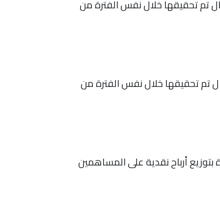
15.3مليون ريال بنهاية الربع الأول 2021،مقارنة بخسائر 12.3مليون ريال تم تحقيقها خلال نفس الفترة من
 221ألف ريال بنهاية الربع الأول 2021،مقارنة بخسائر 1.1 مليون ريال تم تحقيقها خلال نفس الفترة من
 بتوزيع أرباح نقدية على المساهمين