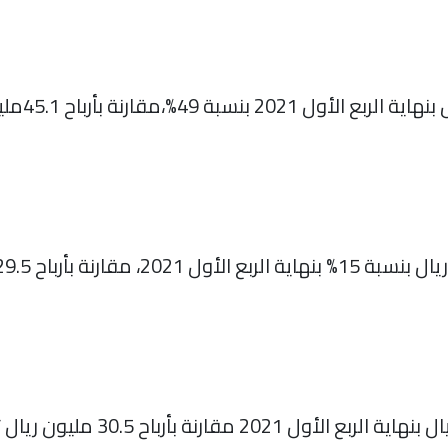
ارتفعت أربا
ارتفعت أرباح الشركة إلى 61.6مليون