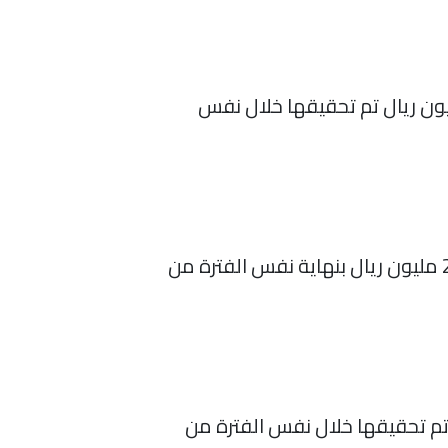
ح الشركة إلى 67مليون ريال بنهاية الربع الأول 2021 بنسبة 49%،مقارنة بأرباح 45.1مليون ريال تم تحقيقها خلال نفس
انخفضت أرباح الشركة إلى 25.2مليون ريال بنسبة 15% بنهاية الربع الأول 2021، مقارنة بأرباح 29.5 مليون ريال بنهاية نفس الفترة من
 ريال بنهاية الربع الأول 2021 مقارنة بأرباح 30.5 مليون ريال تم تحقيقها خلال نفس الفترة من