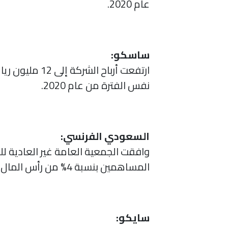
عام 2020.
ساسكو:
نفس الفترة من عام 2020.
السعودي الفرنسي:
وافقت الجمعية العامة غير العادية لل
المساهمين بنسبة 4% من رأس المال(مايعادل 0.40 ريال للسهم)كأرباح عن العام 2020.
سايكو: