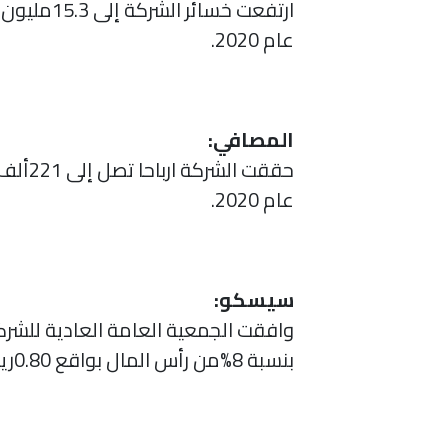
عام 2020.
المصافي:
عام 2020.
سيسكو:
وافقت الجمعية العامة العادية للشرك
بنسبة 8%من رأس المال بواقع 0.80ريال للسهم، وذلك عن العام المالي2020.