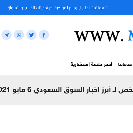
ابعوا قناتنا على تيليجرام لمواكبة آخر تحديثات الذهب والأسواق المالية لحظة بلحظة من خلا
خدماتنا
احجز جلسة إستشارية
ص لـ أبرز اخبار السوق السعودي 6 مايو 2021