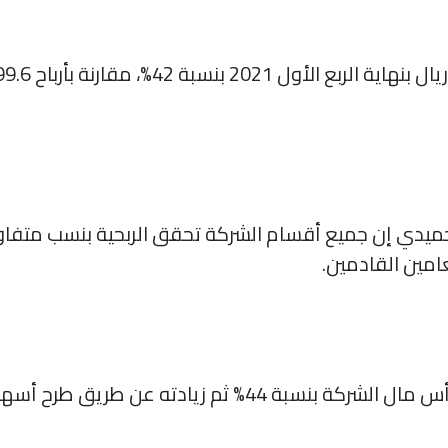
لحميدي إن جميع أقسام الشركة تحقق الربحية بنسب متف