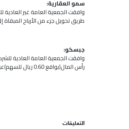
سمو العقارية:
طريق تحويل جزء من الأرباح المبقاة 
جبسكو:
رأس المال(بواقع 0.60 ريال للسهم)عن العام المالي 2020.
التعليقات