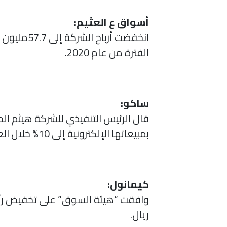
أسواق ع العثيم:
الفترة من عام 2020.
ساكو:
قال الرئيس التنفيذي للشركة هيثم ا
بمبيعاتها الإلكترونية إلى 10% خلال العامين القادمين.
كيمانول:
ريال.