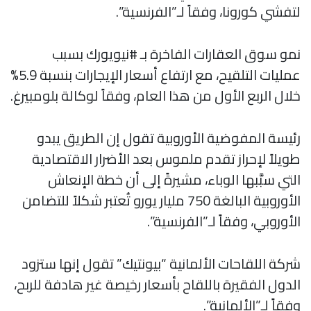
لتفشي كورونا، وفقاً لـ”الفرنسية”.
نمو سوق العقارات الفاخرة بـ #نيويورك بسبب
عمليات التلقيح، مع ارتفاع أسعار الإيجارات بنسبة 5.9%
خلال الربع الأول من هذا العام، وفقاً لوكالة بلومبيرغ.
رئيسة المفوضية الأوروبية تقول إن الطريق يبدو
طويلاً لإحراز تقدم ملموس بعد الأضرار الاقتصادية
التي سبَّبها الوباء، مشيرةً إلى أن خطة الإنعاش
الأوروبية البالغة 750 مليار يورو تُعتبر شكلاً للتضامن
الأوروبي، وفقاً لـ”الفرنسية”.
شركة اللقاحات الألمانية “بيونتيك” تقول إنها ستزود
الدول الفقيرة باللقاح بأسعار رخيصة غير هادفة للربح،
وفقاً لـ”الألمانية”.