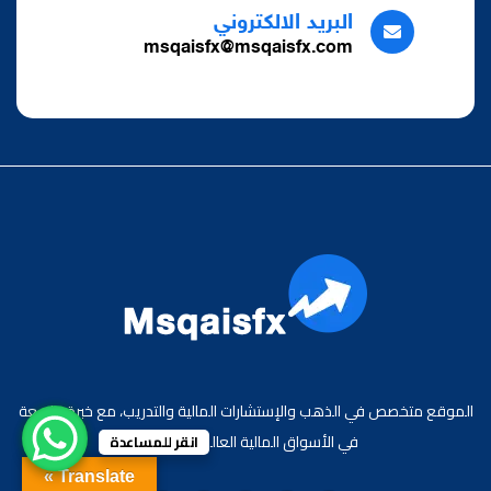
البريد الالكتروني
msqaisfx@msqaisfx.com
الموقع متخصص في الذهب والإستشارات المالية والتدريب، مع خبرة واسعة
في الأسواق المالية العالمية والعربية.
انقر للمساعدة
Translate »