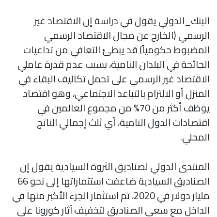
البنك_الدولي يقول في دراسة إن الاقتصاد غير
الرسمي (الخارج عن مجال الاقتصاد الرسمي
المضبوط حكومياً) قد يبطئ التعافي من تداعيات
الجائحة في البلدان النامية، بسبب عدم قدرة عاملي
الاقتصاد غير الرسمي على تحمل تكاليف البقاء في
المنزل أو الالتزام بالتباعد الاجتماعي، وهو اقتصاد
يوظف أكثر من 70% من مجموع العالمين في
اقتصادات الدول النامية، أي ثلث إجمالي الناتج
المحلي.
المنتدى الدولي لصناديق الثروة السيادية يقول إن
الصناديق السيادية ضاعفت استثماراتها إلى نحو 66
مليار دولار في 2020، تم استثمار الجزء الأكبر منها في
الداخل مع سعي الصناديق لتخفيف آثار كورونا على