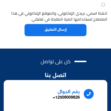
احفظ اسمي، بريدي الإلكتروني، والموقع الإلكتروني في هذا
المتصفح لاستخدامها المرة المقبلة في تعليقي.
كن على تواصل
اتصل بنا
رقم الجوال
12509009826+