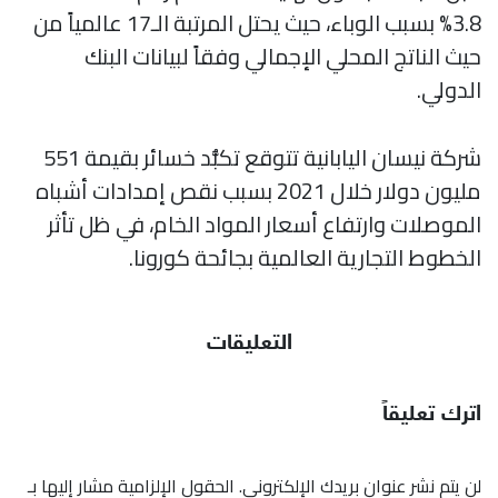
3.8% بسبب الوباء، حيث يحتل المرتبة الـ17 عالمياً من
حيث الناتج المحلي الإجمالي وفقاً لبيانات البنك
الدولي.
شركة نيسان اليابانية تتوقع تكبُّد خسائر بقيمة 551
مليون دولار خلال 2021 بسبب نقص إمدادات أشباه
الموصلات وارتفاع أسعار المواد الخام، في ظل تأثر
الخطوط التجارية العالمية بجائحة كورونا.
التعليقات
اترك تعليقاً
لن يتم نشر عنوان بريدك الإلكتروني.
الحقول الإلزامية مشار إليها بـ