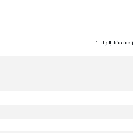
امية مشار إليها بـ
*