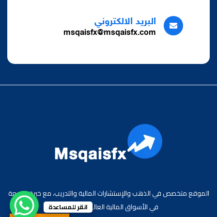
البريد الالكتروني
msqaisfx@msqaisfx.com
الموقع متخصص في الذهب والإستشارات المالية والتدريب، مع خبرة واسعة
في الأسواق المالية العالمية والعربية.
انقر للمساعدة