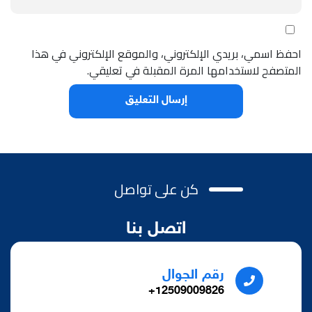
احفظ اسمي، بريدي الإلكتروني، والموقع الإلكتروني في هذا
المتصفح لاستخدامها المرة المقبلة في تعليقي.
كن على تواصل
اتصل بنا
رقم الجوال
12509009826+