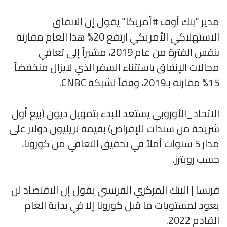
مدير “بنك أوف #أمريكا” يقول إن الانفاق
الاستهلاكي الأمريكي ارتفع 20% هذا العام مقارنة
بنفس الفترة من عام 2019، مشيراً إلى تعافي
مجالات الإنفاق باستثناء السفر الذي لايزال منخفضاً
15% مقارنة بـ2019، وفقاً لشبكة CNBC.
الاتحاد_الأوروبي يستعد للبدء بتمويل ديون (بيع أول
شريحة من سندات للإقراض) بقيمة تريليون دولار على
مدار 5 سنوات أملاً في تحقيق التعافي من كورونا،
حسب رويترز.
فرنسا | البنك المركزي الفرنسي يقول إن الاقتصاد لن
يعود لمستويات ما قبل كورونا إلا في بداية العام
القادم 2022.