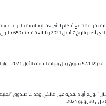
ة متوافقة مع أحكام الشريعة الإسلامية بالدولار، مبين
 650 مليون دولار يستحق في عام 2026.
ثاني 26.7 مليون ريال.