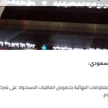
السعودي:
مفاوضات النهائية بخصوص اتفاقيات الاستحواذ على شركة 
م.