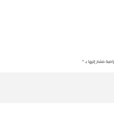
امية مشار إليها بـ
*