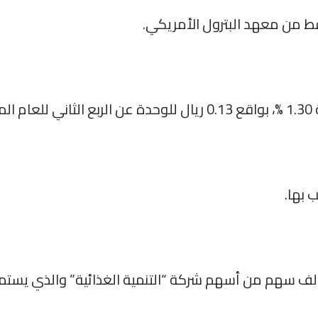
فط من معهد البترول الأمريكي.
2.
 بها.