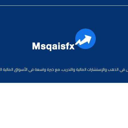
 الذهب والإستشارات المالية والتدريب، مع خبرة واسعة في الأسواق المالية العا
جميع الحقوق محفوظة لموقع الاقتصادي محمد قيس عبد الغني