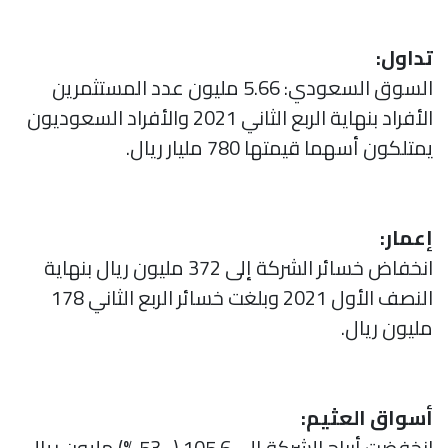
تداول:
السوق السعودي: 5.66 مليون عدد المستثمرين
الأفراد بنهاية الربع الثاني 2021 والأفراد السعوديون
يمتلكون أسهما قيمتها 780 مليار ريال.
إعمار:
انخفاض خسائر الشركة إلى 372 مليون ريال بنهاية
النصف الأول 2021 وبلغت خسائر الربع الثاني 178
مليون ريال.
أسواق العثيم:
انخفضت أرباح الشركة إلى 105.6 (- 53 %) مليون ريال