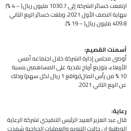
ارتفعت خسائر الشركة إلى 1030.7 مليون ريال( – 4 %)
بنهاية النصف الأول 2021، وبلغت خسائر الربع الثاني
409.8 مليون ريال( – 19 %).
أسمنت القصيم:
أوصى مجلس إدارة الشركة خلال اجتماعه أمس
الأربعاء، بتوزيع أرباح نقدية على المساهمين بنسبة
10 % من رأس المال(بواقع 1 ريال لكل سهم) وذلك
عن الربع الثاني 2021.
رعاية:
قال عبد العزيز العبيد الرئيس التنفيذي لشركة الرعاية
الوطنية إن حالات التنويم والعمليات الجراحية شهدت