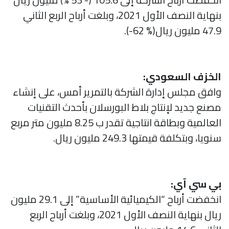
بنهاية النصف الأول 2021، وبلغت أرباح الربع الثاني
47.9 مليون ريال(% 62-).
الخزف السعودي:
وافق مجلس إدارة الشركة بالتمرير أمس، على إنشاء
مصنع جديد لإنتاج بلاط البورسلان بأحدث التقنيات
العالمية وبطاقة انتاجية تقدر ب 8.25 مليون متر مربع
سنويا، وبتكلفة قيمتها 249.3 مليون ريال.
بي سي آي:
انخفضت أرباح “الكيميائية الأساسية” إلى 29.1 مليون
ريال بنهاية النصف الأول 2021، وبلغت أرباح الربع