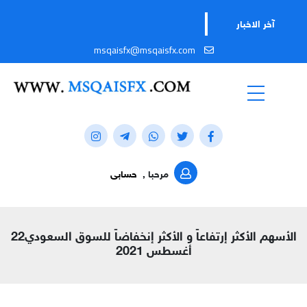
آخر الاخبار
msqaisfx@msqaisfx.com
مرحبا ,
حسابى
الأسهم الأكثر إرتفاعاً و الأكثر إنخفاضاً للسوق السعودي22
أغسطس 2021