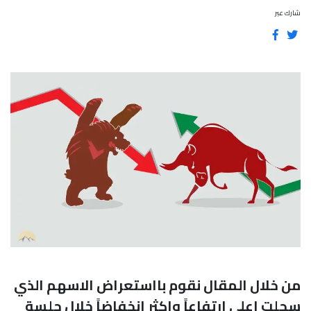
شارك عبر
من خلال المقال نقوم بااستعراض الاسهم الذي
سجلت اعلى ارتفاعاً واكثر إنخفاضاً خلال جلسة