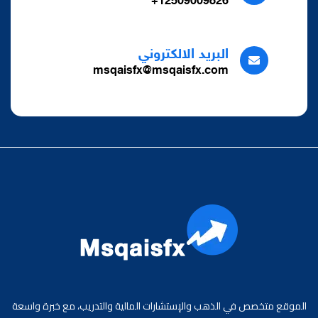
12509009826+
البريد الالكتروني
msqaisfx@msqaisfx.com
الموقع متخصص في الذهب والإستشارات المالية والتدريب، مع خبرة واسعة