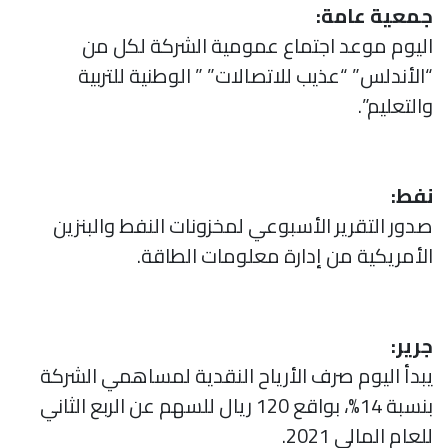
جمعية عامة:
اليوم موعد اجتماع عمومية الشركة لكل من
“الأندلس” “عذيب للاتصالات” ” الوطنية للتربية
والتعليم”.
نفط:
صدور التقرير الأسبوعي لمخزونات النفط والبنزين
الأمريكية من إدارة معلومات الطاقة.
جرير:
يبدأ اليوم صرف الأرياح النقدية لمساهمي الشركة
بنسبة 14%، بواقع 120 ريال للسهم عن الربع الثاني
للعام المالي 2021.