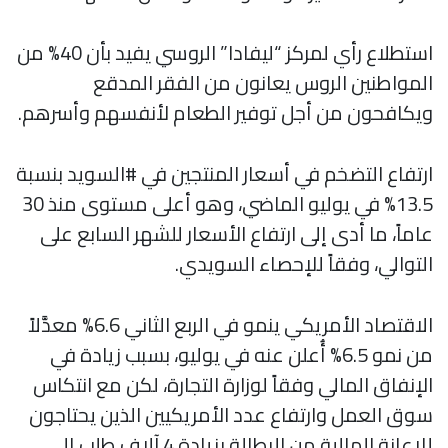
استطلاع رأي لمركز “ليفادا” الروسي يفيد بأن 40% من
المواطنين الروس يعانون من الفقر المدقع
ويكافحون من أجل توفير الطعام لأنفسهم وأسرهم.
ارتفاع التضخم في أسعار المنتجين في #السويد بنسبة
13.5% في يوليو الماضي، وهو أعلى مستوى منذ 30
عاماً، ما أدى إلى ارتفاع الأسعار للشهر السابع على
التوالي، وفقاً للإحصاء السويدي.
الاقتصاد الأمريكي ينمو في الربع الثاني 6.6% معدَّلاً
من نمو 6.5% أُعلن عنه في يوليو، بسبب زيادة في
الإنفاق المالي وفقاً لوزارة التجارة، لكن مع انتكاس
سوق العمل وارتفاع عدد الأمريكيين الذين يحتاجون
للإعانة المالية من البطالة بزيادة 4 آلاف طلب إلى