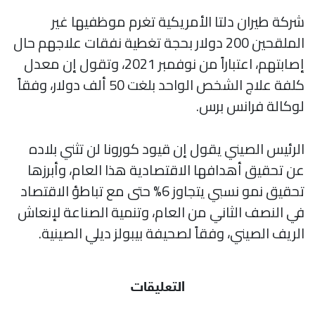
شركة طيران دلتا الأمريكية تغرم موظفيها غير
الملقحين 200 دولار بحجة تغطية نفقات علاجهم حال
إصابتهم، اعتباراً من نوفمبر 2021، وتقول إن معدل
كلفة علاج الشخص الواحد بلغت 50 ألف دولار، وفقاً
لوكالة فرانس برس.
الرئيس الصيني يقول إن قيود كورونا لن تثني بلاده
عن تحقيق أهدافها الاقتصادية هذا العام، وأبرزها
تحقيق نمو نسبي يتجاوز 6% حتى مع تباطؤ الاقتصاد
في النصف الثاني من العام، وتنمية الصناعة لإنعاش
الريف الصيني، وفقاً لصحيفة بيبولز ديلي الصينية.
التعليقات