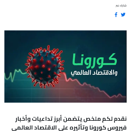
شارك عبر
نقدم لكم ملخص يتضمن أبرز تداعيات وأخبار
فيروس كورونا وتأثيره على الاقتصاد العالمي