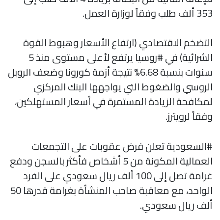
353 ألف طلب وفقاً لوزارة العمل.
التضخم الاقتصادي (ارتفاع الأسعار وهبوط القوة
الشرائية) في #روسيا يرتفع لأعلى مستوى منذ 5
سنوات بنسبة 6.68% نتيجة أزمة كورونا وضعف الروبل
الروسي والضغوط التي يواجهها البنك المركزي
لمكافحة الزيادة المستمرة في أسعار المستهلكين،
وفقاً لرويترز.
#السعودية تعلن فرض عقوبات على التجمعات
العمالية المكونة من 5 أشخاص فأكثر بالسجن ودفع
غرامة تصل إلى 100 ألف ريال سعودي على الفرد
الواحد، مع معاقبة صاحب المنشأة بغرامة قدرها 50
ألف ريال سعودي.