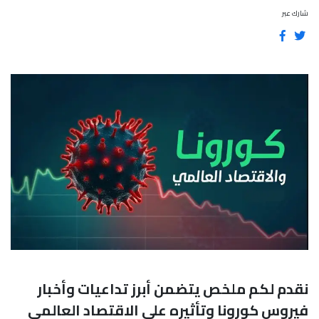
شارك عبر
نقدم لكم ملخص يتضمن أبرز تداعيات وأخبار
فيروس كورونا وتأثيره على الاقتصاد العالمي