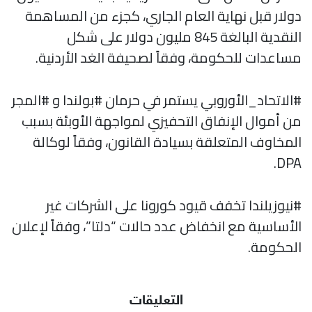
دولار قبل نهاية العام الجاري، كجزء من المساهمة
النقدية البالغة 845 مليون دولار على شكل
مساعدات للحكومة، وفقاً لصحيفة الغد الأردنية.
#الاتحاد_الأوروبي يستمر في حرمان #بولندا و #المجر
من أموال الإنفاق التحفيزي لمواجهة الأوبئة بسبب
المخاوف المتعلقة بسيادة القانون، وفقاً لوكالة
DPA.
#نيوزيلندا تخفف قيود كورونا على الشركات غير
الأساسية مع انخفاض عدد حالات “دلتا”، وفقاً لإعلان
الحكومة.
التعليقات