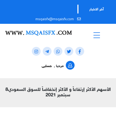
آخر الاخبار
msqaisfx@msqaisfx.com
مرحبا ,
حسابى
الأسهم الأكثر إرتفاعاً و الأكثر إنخفاضاً للسوق السعودي8
سبتمبر 2021