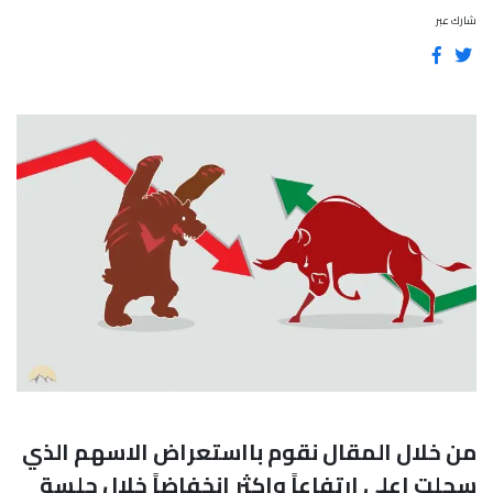
شارك عبر
من خلال المقال نقوم بااستعراض الاسهم الذي
سجلت اعلى ارتفاعاً واكثر إنخفاضاً خلال جلسة