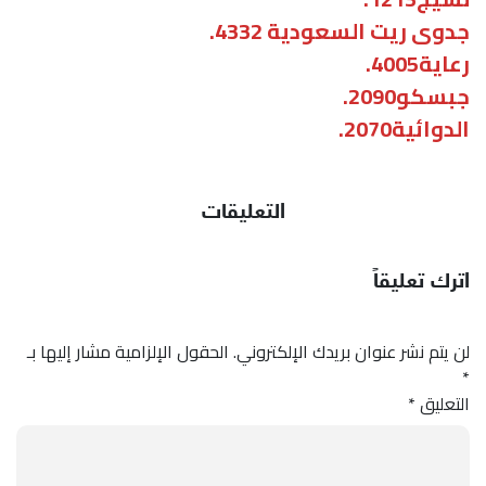
جدوى ريت السعودية 4332.
رعاية4005.
جبسكو2090.
الدوائية2070.
التعليقات
اترك تعليقاً
لن يتم نشر عنوان بريدك الإلكتروني.
الحقول الإلزامية مشار إليها بـ
*
التعليق
*