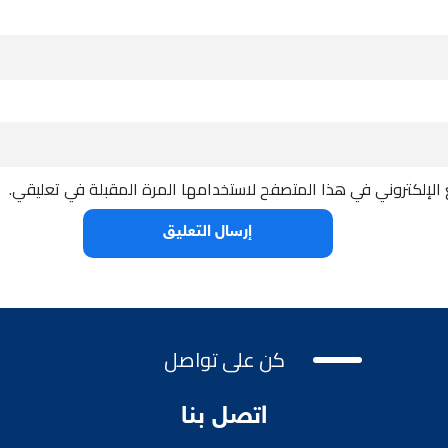
الإلكتروني في هذا المتصفح لاستخدامها المرة المقبلة في تعليقي.
كن على تواصل
اتصل بنا