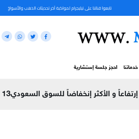
تابعوا قناتنا على تيليجرام لمواكبة آخر تحديثات الذهب والأسواق المالية لحظة بلحظ
خدماتنا
احجز جلسة إستشارية
فاعاً و الأكثر إنخفاضاً للسوق السعودي13 سبتمبر 2021