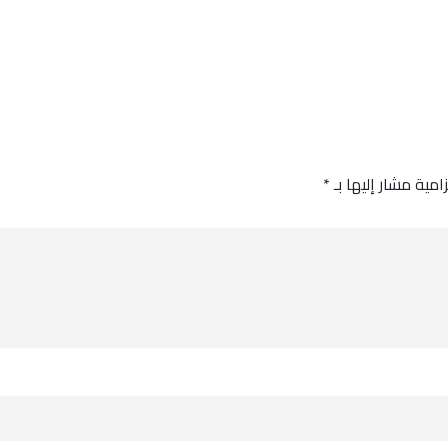
امية مشار إليها بـ
*