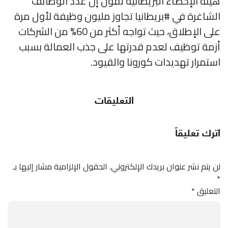
هيئة الإحصاء البريطانية تقول إن عدد الوظائف
الشاغرة في #بريطانيا تجاوز مليون وظيفة لأول مرة
على الإطلاق، حيث تواجه أكثر من 60% من الشركات
أزمة توظيف لعدم قدرتها على جذب العمالة بسبب
استمرار تهديدات كورونا والقيود.
التعليقات
اترك تعليقاً
لن يتم نشر عنوان بريدك الإلكتروني.
الحقول الإلزامية مشار إليها بـ
*
التعليق
*