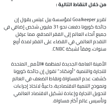
من خلال النقاط التالية :
تقرير Goalkeeper لمؤسسة بيل غيتس يقول إن
جائحة كورونا دفعت نحو 31 مليون شخص إضافي في
جميع أنحاء العالم إلى الفقر المدقع، مما عرقل
التقدم العالمي في القضاء على الفقر لمدة أربع
سنوات، وفقاً لشبكة CNBC.
الأمينة العامة الجديدة لمنظمة #الأمم_المتحدة
للتجارة والتنمية “أونكتاد” تقول إن جائحة كورونا
كشفت عدم المساواة ونقاط الضعف في العالم
ونموذج التنمية الاقتصادية، داعيةً لاتخاذ إجراءات
لتحويل التجارة وإعادة تشكيل الاقتصاد العالمي
وتأسيس عالم أكثر مساواة.