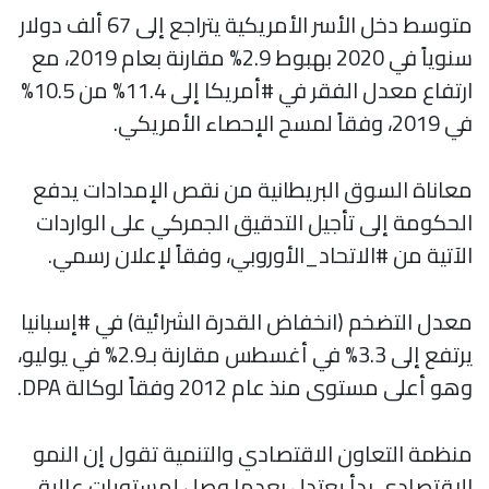
متوسط دخل الأسر الأمريكية يتراجع إلى 67 ألف دولار
سنوياً في 2020 بهبوط 2.9% مقارنة بعام 2019، مع
ارتفاع معدل الفقر في #أمريكا إلى 11.4% من 10.5%
في 2019، وفقاً لمسح الإحصاء الأمريكي.
معاناة السوق البريطانية من نقص الإمدادات يدفع
الحكومة إلى تأجيل التدقيق الجمركي على الواردات
الآتية من #الاتحاد_الأوروبي، وفقاً لإعلان رسمي.
معدل التضخم (انخفاض القدرة الشرائية) في #إسبانيا
يرتفع إلى 3.3% في أغسطس مقارنة بـ2.9% في يوليو،
وهو أعلى مستوى منذ عام 2012 وفقاً لوكالة DPA.
منظمة التعاون الاقتصادي والتنمية تقول إن النمو
الاقتصادي بدأ يعتدل بعدما وصل لمستويات عالية