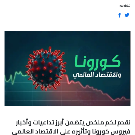
شارك عبر
نقدم لكم ملخص يتضمن أبرز تداعيات وأخبار
فيروس كورونا وتأثيره على الاقتصاد العالمي