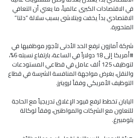
في الاقتصادات الكبرى عالمياً، ما يعني أن التعافي
الاقتصادي بدأ يخفت ويتلاشى بسبب سلالة “دلتا”
المتحورة.
شركة أمازون ترفع الحد الأدنى لأجور موظفيها في
#أمريكا إلى 18 دولاراً في الساعة، بارتفاع نسبته 6%،
لتوظيف 125 ألف عامل في قطاعي المستودعات
والنقل، بغرض مواجهة المنافسة الشرسة في قطاع
التوظيف الأمريكي وفقاً لرويترز.
اليابان تخطط لرفع قيود الإغلاق تدريجياً مع الحاجة
للتعاون مع الشركات والمواطنين، وفقاً لوكالة
بلومبيرغ.