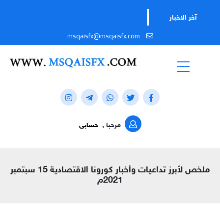
آخر الاخبار
msqaisfx@msqaisfx.com
مرحبا ,
حسابى
ملخص لأبرز تداعيات وأخبار كورونا الاقتصادية 15 سبتمبر
2021م