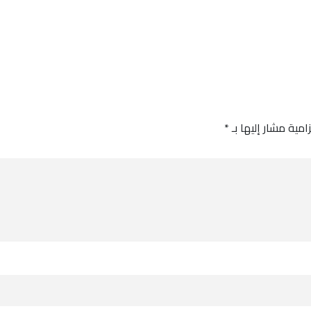
امية مشار إليها بـ
*