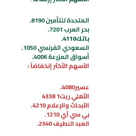
المتحدة للتأمين 8190.
بحر العرب 7201.
باتك4110.
السعودي الفرنسي 1050.
أسواق المزرعة 4006.
الأسهم الأكثر إنخفاضاً :
عسير4080.
الأهلي ريت1 4338
الأبحاث والإعلام 4210.
بي سي آي 1210.
العبد اللطيف 2340.