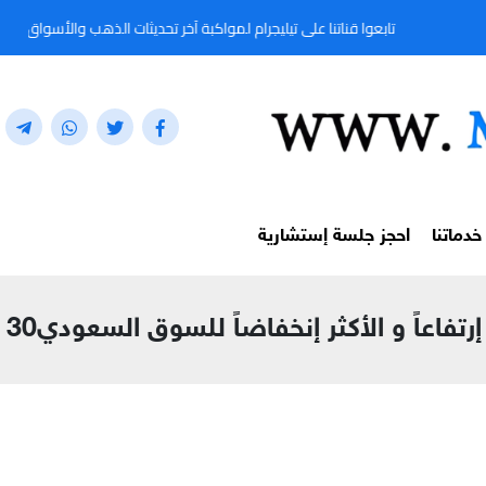
تابعوا قناتنا على تيليجرام لمواكبة آخر تحديثات الذهب والأسواق المالية لحظة بلحظة م
خدماتنا
احجز جلسة إستشارية
فاعاً و الأكثر إنخفاضاً للسوق السعودي30 سبتمبر 2021