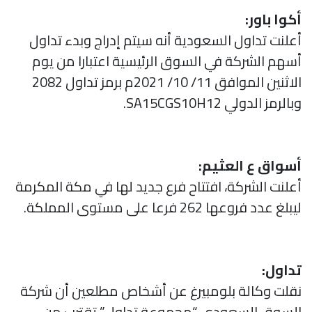
أكوا باور:
أعلنت تداول السعودية أنه سيتم إدراج وبدء تداول
أسهم الشركة في السوق الرئيسية اعتبارا من يوم
الاثنين الموافق 11/ 10/ 2021م برمز تداول 2082
وبالرمز الدولي SA15CGS10H12.
أسواق ع العثيم:
أعلنت الشركة، افتتاح فرع جديد لها في مكة المكرمة
ليبلغ عدد فروعها 262 فرعا على مستوى المملكة.
تداول:
نقلت وكالة بلومبيرغ عن أشخاص مطلعين أن شركة
السوق السعودي “مجموعة تداول” تقترب من