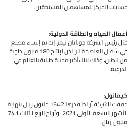
حسابات المركز للمساهمين المستحقين.
أعمال المياه والطاقة الدولية:
قال رئيس الشركة جوناثان تيمز، إنه تم إنشاء مصنع
في شمال العاصمة الرياض لإنتاج 180 مليون طوبة
من الطين، وذلك لبناءأكبر مدينة طينية بالعالم في
الدرعية.
كيمانول:
حققت الشركة أرباحا قدرها 164.2 مليون ريال بنهاية
الأشهر التسعة الأولى 2021.. وأرباح الربع الثالث 74.1
مليون ريال.