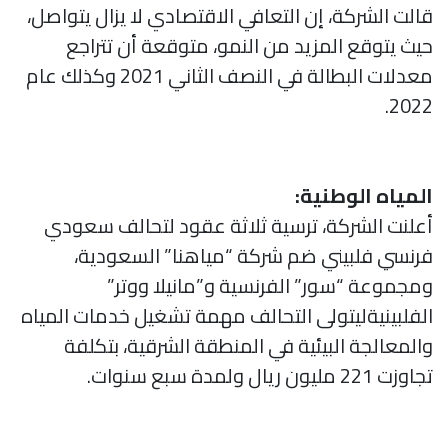
قالت الشركة، إن التعافي الاقتصادي لا يزال يتواصل،
حيث يتوقع المزيد من النمو، متوقعة أن تتراجع
معدلات البطالة في النصف الثاني 2021 وكذلك عام
2022.
المياه الوطنية:
أعلنت الشركة، ترسية ثلاثة عقود لتحالف سعودي
فرنسي فلبيني ضم شركة “مياهنا” السعودية،
ومجموعة “سور” الفرنسية و”مانيلا ووتر”
الفلبينيةليتولى التحالف مهمة تشغيل خدمات المياه
والمعالجة البيئية في المنطقة الشرقية، بتكلفة
تجاوزت 221 مليون ريال ولمدة سبع سنوات.