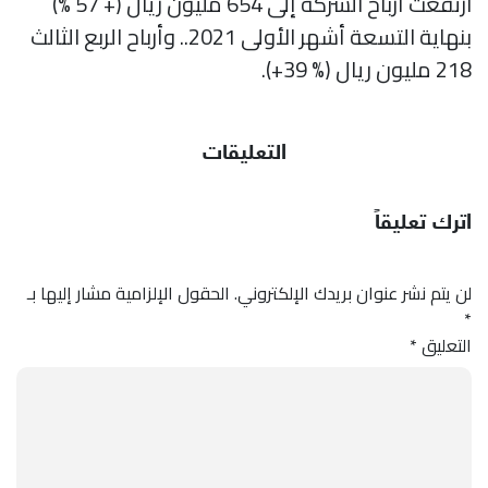
ارتفعت أرباح الشركة إلى 654 مليون ريال (+ 57 %)
بنهاية التسعة أشهر الأولى 2021.. وأرباح الربع الثالث
218 مليون ريال (% 39+).
التعليقات
اترك تعليقاً
لن يتم نشر عنوان بريدك الإلكتروني.
الحقول الإلزامية مشار إليها بـ
*
التعليق
*