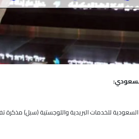
السعودي:
لسعودية للخدمات البريدية واللوجستية (سبل) مذكرة تف