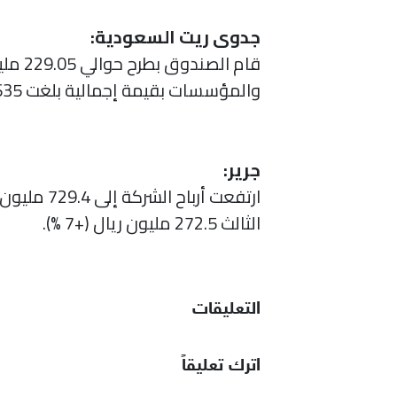
جدوى ريت السعودية:
والمؤسسات بقيمة إجمالية بلغت 1.635 مليار ريال سعودي، ما أدى إلى تغطية الاكتتاب النقدي بنسبة 714 %.
جرير:
ارتفعت أرباح الشركة إلى 729.4 مليون ريال (+2 %) بنهاية التسعة أشهر الأولى 2021.. وبلغت أرباح الربع
الثالث 272.5 مليون ريال (+7 %).
التعليقات
اترك تعليقاً