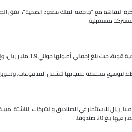
 مذكرة التفاهم مع “جامعة الملك سعود الصحية”، اتفق ال
 مشتركة مستقبلية.
شفت الشركة عن التزامها بمبلغ 1.1 مليار ريال للاستثمار في الصناديق والشركات 
 بلغ 20 صندوقا.