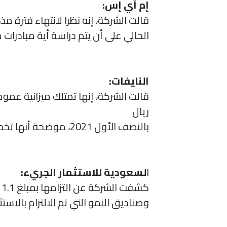
إم آي إس:
قالت الشركة، إنه نظرا لانتهاء فترة
الحالي على أن يتم دراسة أية مبادرات
النايفات:
ريال
بالنصف الأول 2021، موضحة أنها تخطط لتوسيع محفظة منتجاتها لتشمل المدفوعات، وتمويل نقاط البيع، والمحافظ الإلكترونية.
ا
لسعودية للاستثمار الجريء:
ك
وصناديق النمو التي تم الالتزام بالاستثمار فيها