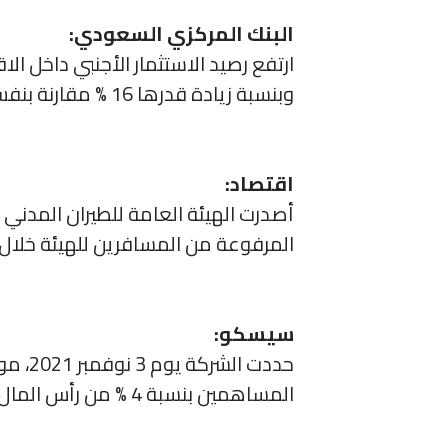
البنك المركزي السعودي:
ارتفع رصيد الاستثمار الأجنبي داخل الاقتصاد السعودي 
وبنسبة زيادة قدرها 16 % مقارنة بنفس الفترة من عام 2020 حيث بلغ 1951.6 مليار ريال.
اقتصاد:
أصدرت الهيئة العامة للطيران المدن
المرفوعة من المسافرين للهيئة خلال شهر
سيسكو:
حددت 
المساهمين بنسبة 4 % من رأس المال بواقع 0.40 ريال للسهم، وذلك عن النصف الأول 2021.