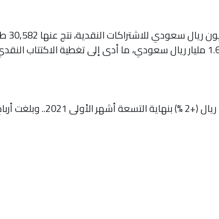
قام الصن