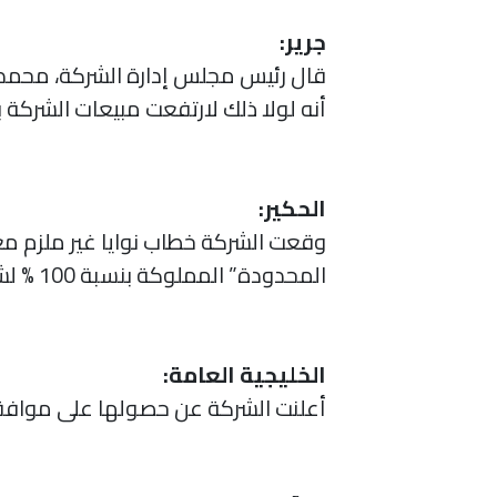
جرير:
قال رئيس مجلس إدارة الشركة، محمد ا
أنه لولا ذلك لارتفعت مبيعات الشركة بنسبة 10 %، متوقعا ارتفاع مبيعات الشركة وأرباحها في الربع الرابع 
الحكير:
المحدودة” المملوكة بنسبة 100 % لشركة “ريتيل جروب الأمريكية المحدودة”، التابعة بالكامل لشركة “الحكير”.
الخليجية العامة:
أعلنت الشركة عن حصولها على موافقة