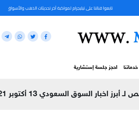
تابعوا قناتنا على تيليجرام لمواكبة آخر تحديثات الذهب والأسواق المالية لحظة بلحظة من خل
خدماتنا
احجز جلسة إستشارية
لـ أبرز اخبار السوق السعودي 13 أكتوبر 2021