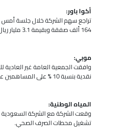
أكوا باور:
164 ألف صفقة وبقيمة 3.1 مليار ريال تمثل نحو 33 % من إجمالي التداولات في السوق.
موبي:
وافقت الجمعية العامة غير العادية لل
نقدية بنسبة 10 % على المساهمين عن الربع الثاني 2021.
المياه الوطنية:
وقعت الشركة مع الشركة السعودية الاس
تشغيل محطات الصرف الصحي.