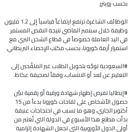
بحسب رويترز.
الوظائف الشاغرة ترتفع ارتفاعاً قياسياً إلى 1.2 مليون
وظيفة خلال سبتمبر الماضي نتيجة النقص المستمر
في اليد العاملة خصوصاً في قطاع الشحن البري مع
استمرار أزمة كورونا، بحسب مكتب الإحصاء البريطاني.
#السعودية توجّه بتحويل الطلاب غير الملقّحين إلى
التعليم عن بُعد أو الانتساب، وفقاً لصحيفة عكاظ.
#إيطاليا تفرض إظهار شهادة ورقية أو رقمية تبيّن
حصول الأشخاص على لقاحات كورونا بدءاً من 15
أكتوبر الجاري، وهو ما تسبب في احتجاجات عنيفة
بدأت مطلع هذا الأسبوع في الدولة التي تُعتبر من
أولى الدول الأوروبية التي تجعل الشهادة إلزامية