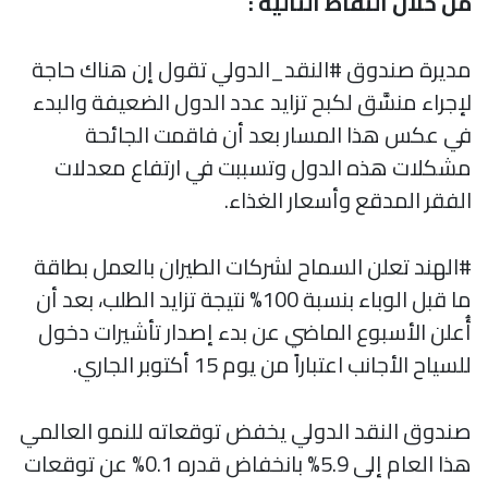
من خلال النقاط التالية :
مديرة صندوق #النقد_الدولي تقول إن هناك حاجة
لإجراء منسَّق لكبح تزايد عدد الدول الضعيفة والبدء
في عكس هذا المسار بعد أن فاقمت الجائحة
مشكلات هذه الدول وتسببت في ارتفاع معدلات
الفقر المدقع وأسعار الغذاء.
#الهند تعلن السماح لشركات الطيران بالعمل بطاقة
ما قبل الوباء بنسبة 100% نتيجة تزايد الطلب، بعد أن
أُعلن الأسبوع الماضي عن بدء إصدار تأشيرات دخول
للسياح الأجانب اعتباراً من يوم 15 أكتوبر الجاري.
صندوق النقد الدولي يخفض توقعاته للنمو العالمي
هذا العام إلى 5.9% بانخفاض قدره 0.1% عن توقعات