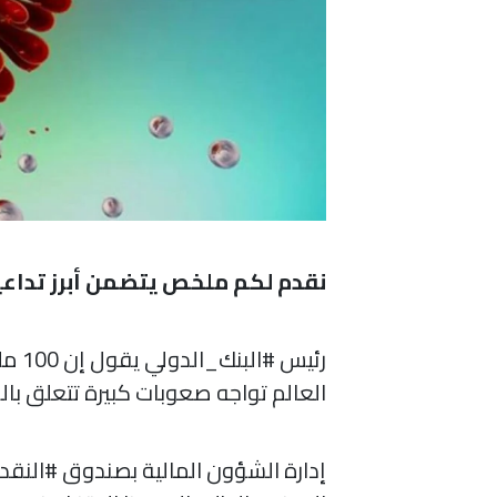
نقدم لكم ملخص يتضمن أبرز تداعيات
رئيس
العالم تواجه صعوبات كبيرة تتعلق بال
إدارة الشؤون المالية بصندوق #النقد_ا