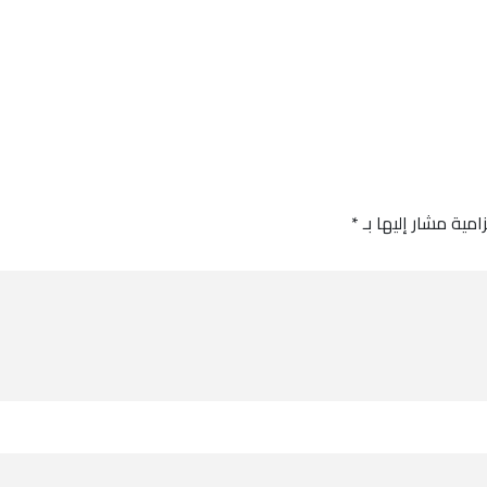
امية مشار إليها بـ
*