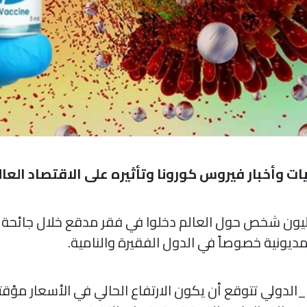
 وأخبار فيروس كورونا وتأثيره على الاقتصاد العالم
 #البنك_الدولي يقول إن 100 مليون شخص حول العالم دخلوا في فقر مدقع خ
مديونية خصوصاً في الدول الفقيرة والنامية.
لدولي تتوقع أن يكون الارتفاع الحالي في الأسعار مؤقتاً ب