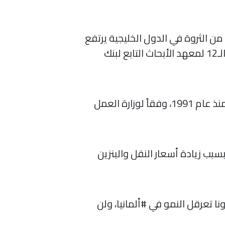
ن الثروة في الدول الخليجية يرتفع
خلال 2020 على رأسها #قطر بمتوسط ثروة لكل فرد بلغ 146.7 ألف دولار أمريكي، وفقاً للتقرير الـ12 لمعهد الأبحاث التابع لبنك
أسعار المواد الغذائية في #أمريكا ترتفع بنسبة 5.4% مقارنة بالعام الماضي، في أعلى مستوى منذ عام 1991، وفقاً لوزارة العمل
تعلن ارتفاع معدل التضخم (هبوط القدرة الشرائية) خلال سبتمبر الماضي عند 0.6%، بسبب زيادة أسعار النقل والبنزين
ا تعرقل النمو في #ألمانيا، ولن