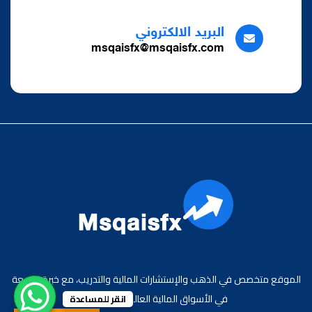
البريد الالكتروني
msqaisfx@msqaisfx.com
الموقع متخصص في الذهب والإستشارات المالية والتدريب، مع خبرة واسعة
في الأسواق المالية العالمية والعربية.
انقر للمساعدة