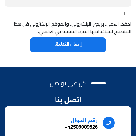
احفظ اسمي، بريدي الإلكتروني، والموقع الإلكتروني في هذا
المتصفح لاستخدامها المرة المقبلة في تعليقي.
كن على تواصل
اتصل بنا
رقم الجوال
12509009826+