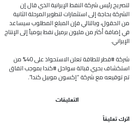
لتصريح رئيس شركة النفط الإيرانية الذي قال إن
الشركة بحاجة إلى استثمارات لتطوير المرحلة الثانية
من الحقول، وبالتالي فإن المبلغ المطلوب سيساعد
في إضافة أكثر من مليون برميل نفط يومياً إلى الإنتاج
الإيراني.
شركة #قطر للطاقة تعلن الاستحواذ على 40% من
استكشاف بحري قبالة سواحل #كندا بموجب اتفاق
تم توقيعه مع شركة “إكسون موبيل كندا”.
التعليقات
اترك تعليقاً