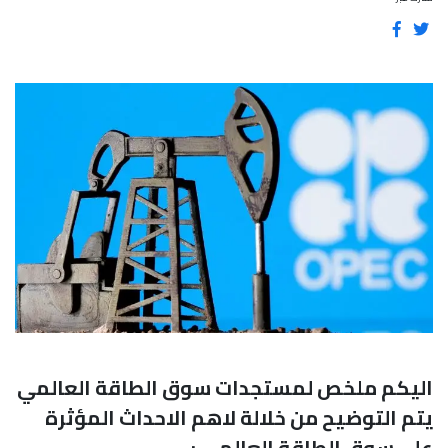
اليكم ملخص لمستجدات سوق الطاقة العالمي
يتم التوضيح من خلالة لاهم الاحداث المؤثرة
على سوق الطاقة العالمي :