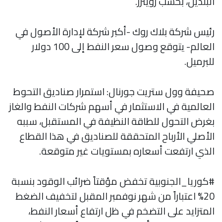
البلدين، بحسب رويترز.
رئيس شركة بلاك روك -أكبر شركة لإدارة الأصول في
العالم- يتوقع وصول سعر النفط إلى 100 دولار
للبرميل.
صحيفة وول ستريت جورنال: استمرار صناديق التحوط
العالمية في الاستثمار في أسهم شركات النفط والغاز
بغرض التحول للطاقة النظيفة في المستقبل، سببه
الأصلي الأرباح المتحققة للصناديق في هذا القطاع
الذي ارتفعت أسعاره بمستويات غير متوقعة.
#كوريا_الجنوبية تخفض مؤقتاً ضرائب الوقود بنسبة
20% اعتباراً من شهر نوفمبر المقبل لتخفيف الضغط
المتزايد على التضخم في ظل ارتفاع أسعار النفط،