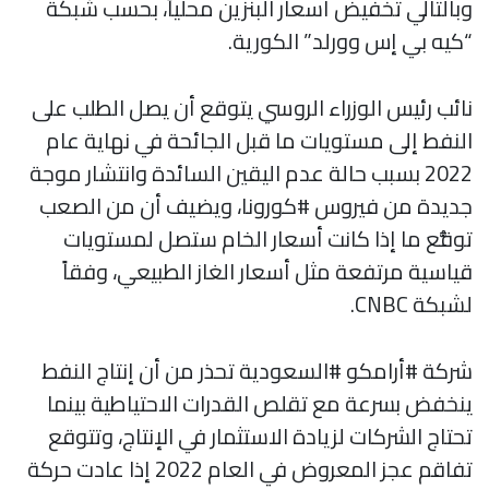
وبالتالي تخفيض أسعار البنزين محلياً، بحسب شبكة
“كيه بي إس وورلد” الكورية.
نائب رئيس الوزراء الروسي يتوقع أن يصل الطلب على
النفط إلى مستويات ما قبل الجائحة في نهاية عام
2022 بسبب حالة عدم اليقين السائدة وانتشار موجة
جديدة من فيروس #كورونا، ويضيف أن من الصعب
توقُّع ما إذا كانت أسعار الخام ستصل لمستويات
قياسية مرتفعة مثل أسعار الغاز الطبيعي، وفقاً
لشبكة CNBC.
شركة #أرامكو #السعودية تحذر من أن إنتاج النفط
ينخفض بسرعة مع تقلص القدرات الاحتياطية بينما
تحتاج الشركات لزيادة الاستثمار في الإنتاج، وتتوقع
تفاقم عجز المعروض في العام 2022 إذا عادت حركة