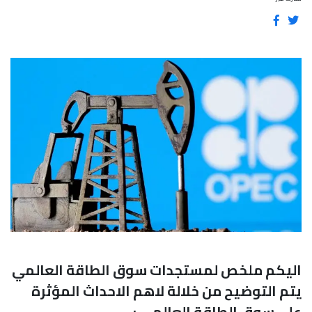
اليكم ملخص لمستجدات سوق الطاقة العالمي
يتم التوضيح من خلالة لاهم الاحداث المؤثرة
على سوق الطاقة العالمي :