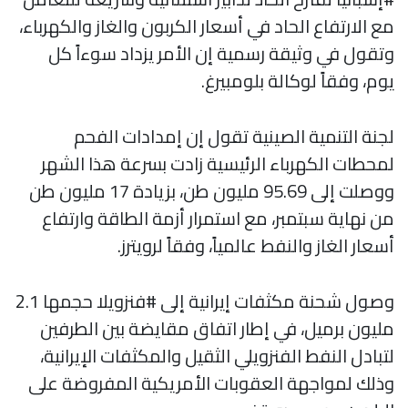
مع الارتفاع الحاد في أسعار الكربون والغاز والكهرباء،
وتقول في وثيقة رسمية إن الأمر يزداد سوءاً كل
يوم، وفقاً لوكالة بلومبيرغ.
لجنة التنمية الصينية تقول إن إمدادات الفحم
لمحطات الكهرباء الرئيسية زادت بسرعة هذا الشهر
ووصلت إلى 95.69 مليون طن، بزيادة 17 مليون طن
من نهاية سبتمبر، مع استمرار أزمة الطاقة وارتفاع
أسعار الغاز والنفط عالمياً، وفقاً لرويترز.
وصول شحنة مكثفات إيرانية إلى #فنزويلا حجمها 2.1
مليون برميل، في إطار اتفاق مقايضة بين الطرفين
لتبادل النفط الفنزويلي الثقيل والمكثفات الإيرانية،
وذلك لمواجهة العقوبات الأمريكية المفروضة على