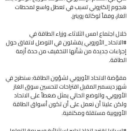
هجوم إلكتروني تسبب في تعطل واسع لمحطات
الغاز، وفقاً لوكالة رويترز.
خلال اجتماع امس الثلاثاء، وزراء الطاقة في
#الاتحاد_الأوروبي يفشلون في التوصل لاتفاق حول
إجراءات جديدة من شأنها التخفيف من حدة أزمة
الطاقة.
مفوّضة الاتحاد الأوروبي لشؤون الطاقة: سنطرح في
شهر ديسمبر المقبل اقتراحات لتحسين سوق الغاز
الأوروبي، والوضع الحالي يمثل ضغطاً على الاتحاد
ولكن علينا أن نعمل على أن تكون أسواق الطاقة
الأوروبية مستقلة ومكتفية.
#إسبانيا تقترح اتخاذ تدابير استثنائية وسريعة للتعامل