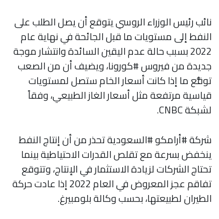
نائب رئيس الوزراء الروسي يتوقع أن يصل الطلب على
النفط إلى مستويات ما قبل الجائحة في نهاية عام
2022 بسبب حالة عدم اليقين السائدة وانتشار موجة
جديدة من فيروس #كورونا، ويضيف أن من الصعب
توقُّع ما إذا كانت أسعار الخام ستصل لمستويات
قياسية مرتفعة مثل أسعار الغاز الطبيعي، وفقاً
لشبكة CNBC.
شركة #أرامكو #السعودية تحذر من أن إنتاج النفط
ينخفض بسرعة مع تقلص القدرات الاحتياطية بينما
تحتاج الشركات لزيادة الاستثمار في الإنتاج، وتتوقع
تفاقم عجز المعروض في العام 2022 إذا عادت حركة
الطيران لطبيعتها، بحسب وكالة بلومبيرغ.