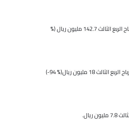
ارتفعت أرباح الشركة إلى 431.2 مليون ريال (+ 12 %) بنهاية التسعة أشهر الأولى 2021، وبلغت أرباح الربع الثالث 142.7 مليون ريال (%
انخفضت أرباح الشركة إلى 100.5 مليون ريال (- 93 %) بنهاية التسعة أشهر الأولى 2021، وبلغت أرباح الربع الثالث 18 مليون ريال(% 94-)