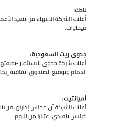
نادك:
ميجاوات.
جدوى ريت السعودية:
أعلنت شركة جدوى للاستثمار -بصفتها م
الدمام وتوقيع الصندوق اتفاقية إيجار رئيسية ج
أميانتيت:
أعلنت الشركة أن مجلس إدارتها قرر بن
كرئيس تنفيذي اعتبارا من اليوم.