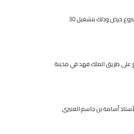
أعلنت الشركة الانتهاء من تنفيذ الأعمال الإنشائية للمرحلة الثانية لمشروع الطاقة الشمسية بمشروع حرض وذلك بتشغيل 30
اقع على طريق الملك فهد في مدينة
أستاذ أسامة بن جاسم العنيزي