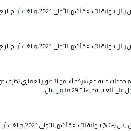
يم خدمات فنية مع شركة أسمو للتطوير العقاري (طرف ذو
ب قدرها 29.5 مليون ريال.