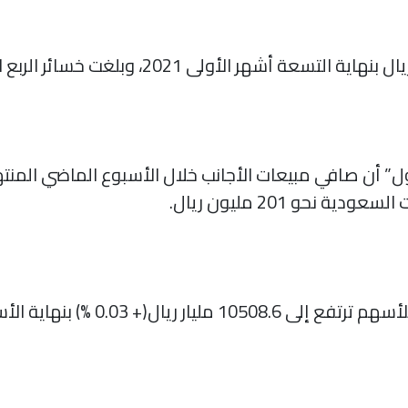
نحو 201 مليون ريال.
السوق السعودي: القيمة السوقية للأس