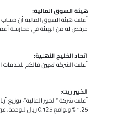
هيئة السوق المالية:
مرخص له من الهيئة في ممارسة أعمال 
اتحاد الخليج الأهلية:
أعلنت الشركة تعيين فالكم للخدمات ال
الخبير ريت:
أعلنت شركة “الخبير المالية”، توزيع 
1.25 % وبواقع 0.125 ريال للوحدة، عن الفترة من 01 يوليو 2021م إلى 30 سبتمبر 2021.