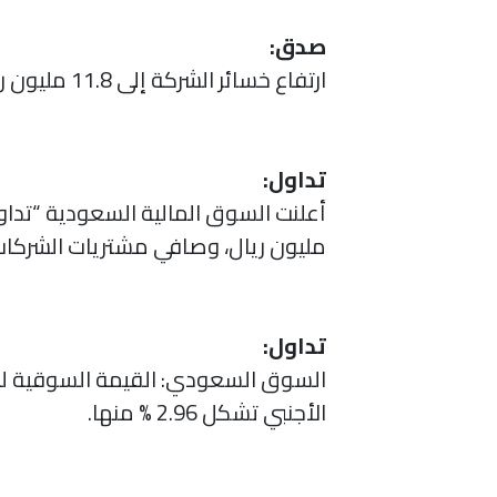
صدق:
ارتفاع خسائر الشركة إلى 11.8 مليون ريال بنهاية التسعة أشهر الأولى 2021، وبلغت خسائر الربع الثالث 5.7 مليون ريال.
تداول:
مليون ريال، وصافي مشتريات الشركات السعودية 
تداول:
الأجنبي تشكل 2.96 % منها.