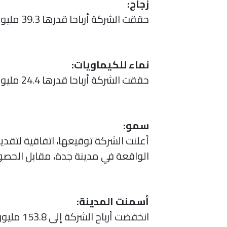
زجاج:
حققت الشركة أرباحا قدرها 39.3 مليون ريال بنهاية التسعة أشهر الأولى 2021، وبلغت أرباح الربع الثالث 20.1 مليون ريال.
نماء للكيماويات:
حققت الشركة أرباحا قدرها 24.4 مليون ريال بنهاية التسعة أشهر الأولى 2021، وبلغت أرباح الربع الثالث 4.9 مليون ريال.
سمو:
أعلنت الشركة توقيعها، اتفاقية لتقد
الواقعة في مدينة جدة، مقابل الحصول على أتعا
أسمنت المدينة:
انخفضت أرباح الشركة إلى 153.8 مليون ريال (-6 %) بنهاية التسعة أشهر الأولى 2021، وبلغت أرباح الربع الثالث 38 مليون ريال.