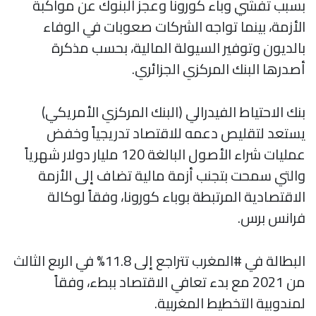
بسبب تفشي وباء كورونا وعجز البنوك عن مواكبة
الأزمة، بينما تواجه الشركات صعوبات في الوفاء
بالديون وتوفير السيولة المالية، بحسب مذكرة
أصدرها البنك المركزي الجزائري.
بنك الاحتياط الفيدرالي (البنك المركزي الأمريكي)
يستعد لتقليص دعمه للاقتصاد تدريجياً وخفض
عمليات شراء الأصول البالغة 120 مليار دولار شهرياً
والتي سمحت بتجنب أزمة مالية تضاف إلى الأزمة
الاقتصادية المرتبطة بوباء كورونا، وفقاً لوكالة
فرانس برس.
البطالة في #المغرب تتراجع إلى 11.8% في الربع الثالث
من 2021 مع بدء تعافي الاقتصاد ببطء، وفقاً
لمندوبية التخطيط المغربية.