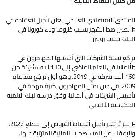
من خلال النقاط التالية :
المنتدى الاقتصادي العالمي يعلن تأجيل انعقاده في
#الصين هذا الشهر بسبب ظروف وباء كورونا في
البلاد، حسب رويترز.
تراجُع نسبة الشركات التي أسسها المهاجرون في
#ألمانيا في العام الماضي إلى 110 آلاف شركة من
160 ألف شركة في 2019، وهو أول تراجُع منذ عام
2009، في حين يمثّل المهاجرون ركيزةً مهمة في
تأسيس الشركات في ألمانيا، وفق دراسة لبنك التنمية
الحكومية الألماني.
#الجزائر تقرر تأجيل أقساط القروض إلى مطلع 2022،
والإعفاء من المساهمات المالية المترتبة عنها،