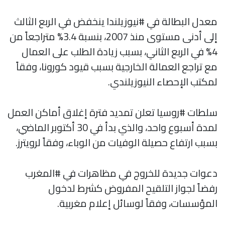
معدل البطالة في #نيوزيلندا ينخفض في الربع الثالث
إلى أدنى مستوى منذ 2007، بنسبة 3.4% متراجعاً من
4% في الربع الثاني، بسبب زيادة الطلب على العمال
مع تراجع العمالة الخارجية بسبب قيود كورونا، وفقاً
لمكتب الإحصاء النيوزيلندي.
سلطات #روسيا تعلن تمديد فترة إغلاق أماكن العمل
لمدة أسبوع واحد، والذي بدأ في 30 أكتوبر الماضي،
بسبب ارتفاع حصيلة الوفيات من الوباء، وفقاً لرويترز.
دعوات جديدة للخروج في مظاهرات في #المغرب
رفضاً لجواز التلقيح المفروض كشرط لدخول
المؤسسات، وفقاً لوسائل إعلام مغربية.