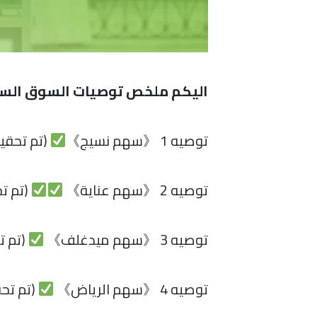
اليكم ملخص توصيات السوق السعودي 
توصيه 1 《سهم نسيج》
(تم تحقي
توصيه 2 《سهم عناية》
(تم تح
توصيه 3 《سهم ميدغلف》
(تم ت
توصيه 4 《سهم الرياض》
(تم تحق