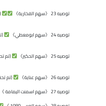
توصيه 23 《سهم الفخارية》
(
توصيه 24 《سهم ابومعطي》
(ت
توصيه 25 《سهم الحكير》
(تم تح
توصيه 26 《سهم عناية》
(تم تحق
توصيه 27 《سهم اسمنت اليمامة 》
توصيه 28 《سهم العربي 1080 》