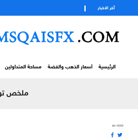
تابع
آخر الاخبار
الرئيسية
أسعار الذهب والفضة
مساحة المتداولين
ملخص توصي
شارك عبر