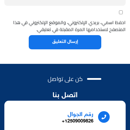
احفظ اسمي، بريدي الإلكتروني، والموقع الإلكتروني في هذا
المتصفح لاستخدامها المرة المقبلة في تعليقي.
كن على تواصل
اتصل بنا
رقم الجوال
12509009826+