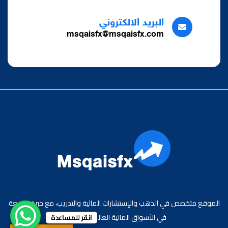
البريد الالكتروني
msqaisfx@msqaisfx.com
الموقع متخصص في الذهب والإستشارات المالية والتدريب، مع خبرة واسعة
في الأسواق المالية العالمية والعربية.
انقر للمساعدة