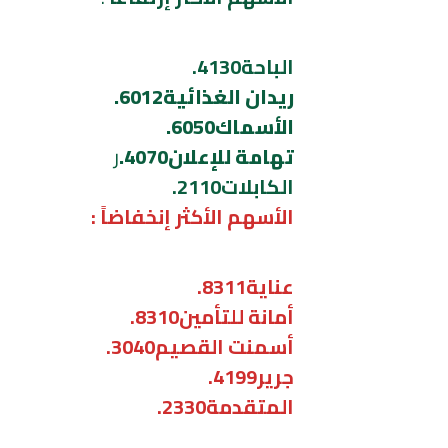
الباحة4130.
ريدان الغذائية6012.
الأسماك6050.
تهامة للإعلان4070.
ر
الكابلات2110.
الأسهم الأكثر إنخفاضاً :
عناية8311.
أمانة للتأمين8310.
أسمنت القصيم3040.
جرير4199.
المتقدمة2330.