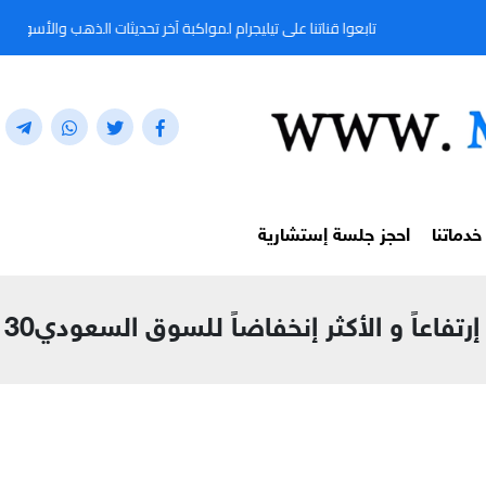
تابعوا قناتنا على تيليجرام لمواكبة آخر تحديثات الذهب والأسواق المالية لحظة 
خدماتنا
احجز جلسة إستشارية
فاعاً و الأكثر إنخفاضاً للسوق السعودي30 نوفمبر 2021