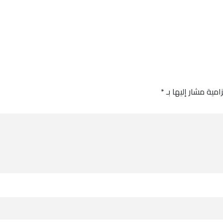
امية مشار إليها بـ
*