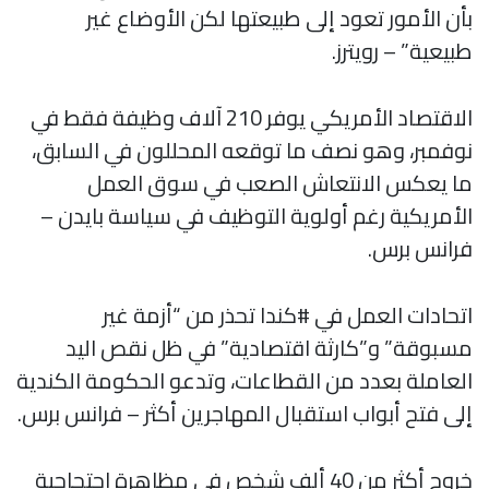
بأن الأمور تعود إلى طبيعتها لكن الأوضاع غير
طبيعية” – رويترز.
الاقتصاد الأمريكي يوفر 210 آلاف وظيفة فقط في
نوفمبر، وهو نصف ما توقعه المحللون في السابق،
ما يعكس الانتعاش الصعب في سوق العمل
الأمريكية رغم أولوية التوظيف في سياسة بايدن –
فرانس برس.
اتحادات العمل في #كندا تحذر من “أزمة غير
مسبوقة” و”كارثة اقتصادية” في ظل نقص اليد
العاملة بعدد من القطاعات، وتدعو الحكومة الكندية
إلى فتح أبواب استقبال المهاجرين أكثر – فرانس برس.
خروج أكثر من 40 ألف شخص في مظاهرة احتجاجية