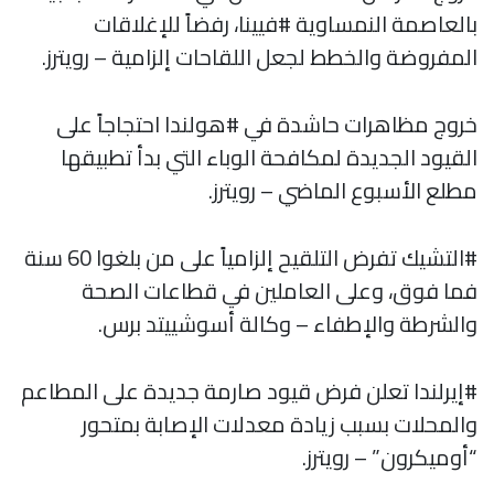
بالعاصمة النمساوية #فيينا، رفضاً للإغلاقات
المفروضة والخطط لجعل اللقاحات إلزامية – رويترز.
خروج مظاهرات حاشدة في #هولندا احتجاجاً على
القيود الجديدة لمكافحة الوباء التي بدأ تطبيقها
مطلع الأسبوع الماضي – رويترز.
#التشيك تفرض التلقيح إلزامياً على من بلغوا 60 سنة
فما فوق، وعلى العاملين في قطاعات الصحة
والشرطة والإطفاء – وكالة أسوشييتد برس.
#إيرلندا تعلن فرض قيود صارمة جديدة على المطاعم
والمحلات بسبب زيادة معدلات الإصابة بمتحور
“أوميكرون” – رويترز.