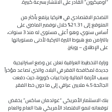
“أوميكرون” القادر على الانتشار بسرعة كبيرة.
التضخم الاقتصادي في #تركيا يرتفع بأكثر من
المتوقع إلى 21.31% خلال نوفمبر الماضي على
أساس سنوي، وهو أعلى مستوى له منذ 3 سنوات،
بالتزامن مع هبوط الليرة التركية لأدنى مستوياتها
على الإطلاق – رويترز.
وزارة التخطيط العراقية تعلن عن وضع استراتيجية
جديدة لمكافحة الفقر في البلاد، والذي تصاعد مؤخراً
بسبب الأزمة المالية وتداعيات كورونا، حيث دفعت
الجائحة 4.5 ملايين عراقي إلى ما دون خط الفقر.
بنك الاستثمار الأمريكي “غولدمان ساكس” يخفض
توقعاته لنمو الاقتصاد الأمريكي هذا العام والعام