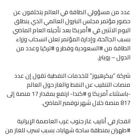
عدد من مسؤولي الطاقة في العالم يتخلفون عن
حضور مؤتمر مجلس البترول العالمي الذي ينطلق
اليوم الاثنين في #أمريكا بعد تأجيله العام الماضي
بسبب الجائحة، وإدارة المؤتمر تعلن انسحاب وزراء
الطاقة من #السعودية وقطر و #تركيا وعدد من
الدول – رويترز.
شركة “بيكرهيوز” للخدمات النفطية تقول إن عدد
منصات التنقيب عن النفط والغاز حول العالم
-باستثناء أمريكا و #كندا- ارتفع بمقدار 17 منصة إلى
817 منصة خلال شهر نوفمبر الماضي.
انفجار في أنابيب غاز جنوب غرب العاصمة الإيرانية
#طهران بمنطقة ساحة شهاباد، بسبب تسرب للغاز من