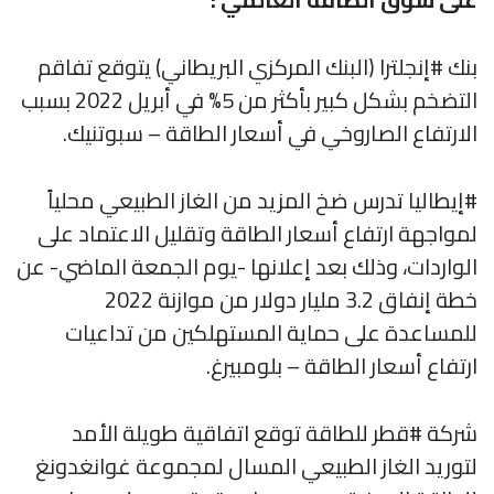
بنك #إنجلترا (البنك المركزي البريطاني) يتوقع تفاقم
التضخم بشكل كبير بأكثر من 5% في أبريل 2022 بسبب
الارتفاع الصاروخي في أسعار الطاقة – سبوتنيك.
#إيطاليا تدرس ضخ المزيد من الغاز الطبيعي محلياً
لمواجهة ارتفاع أسعار الطاقة وتقليل الاعتماد على
الواردات، وذلك بعد إعلانها -يوم الجمعة الماضي- عن
خطة إنفاق 3.2 مليار دولار من موازنة 2022
للمساعدة على حماية المستهلكين من تداعيات
ارتفاع أسعار الطاقة – بلومبيرغ.
شركة #قطر للطاقة توقع اتفاقية طويلة الأمد
لتوريد الغاز الطبيعي المسال لمجموعة غوانغدونغ