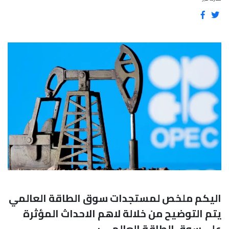
اليكم ملخص لمستجدات سوق الطاقة العالمي
يتم التوضيح من خلالة لاهم الاحداث المؤثرة
على سوق الطاقة العالمي :