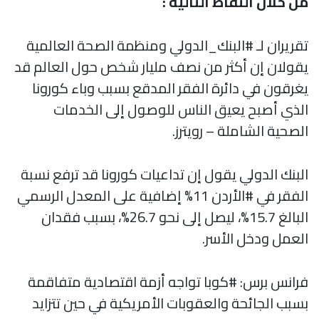
من خلال النقاط التالية :
تقريران لـ #البنك_الدولي ومنظمة الصحة العالمية
يقولان إن أكثر من نصف مليار شخص حول العالم قد
يغرقون في دائرة الفقر المدقع بسبب وباء كورونا
الذي أصبح يعيق الناس للوصول إلى الخدمات
الصحية الشاملة – رويترز.
البنك الدولي يقول إن تداعيات كورونا قد ترفع نسبة
الفقر في #الأردن 11% إضافية على المعدل الرسمي
البالغ 15.7%، ليصل إلى نحو 26.7%، بسبب فقدان
العمل ودخل الأسر.
فرانس برس: #كوبا تواجه أزمة اقتصادية متفاقمة
بسبب الجائحة والعقوبات الأمريكية في حين تتزايد