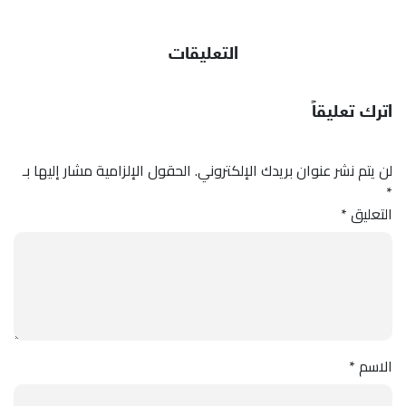
التعليقات
اترك تعليقاً
لن يتم نشر عنوان بريدك الإلكتروني.
الحقول الإلزامية مشار إليها بـ
*
التعليق
*
الاسم
*