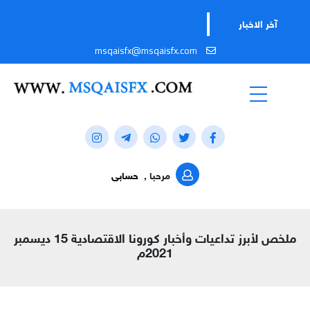
آخر الاخبار
msqaisfx@msqaisfx.com
مرحبا ,
حسابى
ملخص لأبرز تداعيات وأخبار كورونا الاقتصادية 15 ديسمبر
2021م