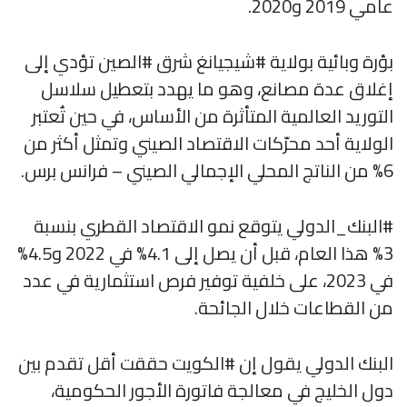
عامي 2019 و2020.
بؤرة وبائية بولاية #شيجيانغ شرق #الصين تؤدي إلى
إغلاق عدة مصانع، وهو ما يهدد بتعطيل سلاسل
التوريد العالمية المتأثرة من الأساس، في حين تُعتبر
الولاية أحد محرّكات الاقتصاد الصيني وتمثل أكثر من
6% من الناتج المحلي الإجمالي الصيني – فرانس برس.
#البنك_الدولي يتوقع نمو الاقتصاد القطري بنسبة
3% هذا العام، قبل أن يصل إلى 4.1% في 2022 و4.5%
في 2023، على خلفية توفير فرص استثمارية في عدد
من القطاعات خلال الجائحة.
البنك الدولي يقول إن #الكويت حققت أقل تقدم بين
دول الخليج في معالجة فاتورة الأجور الحكومية،