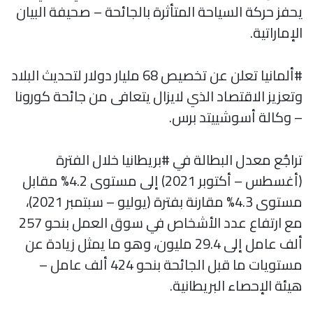
يحفز حركة السياحة المتأثرة بالجائحة – صحيفة البيان
الإماراتية.
#ألمانيا تعلن عن تخصيص 68 مليار دولار لتحديث البلاد
وتعزيز الاقتصاد الذي لايزال يتعافى من جائحة كورونا
– وكالة أسوشييتد برس.
تراجُع معدل البطالة في #بريطانيا خلال الفترة
(أغسطس – أكتوبر 2021) إلى مستوى 4.2% مقابل
مستوى 4.3% مقارنة بفترة (يوليو – سبتمبر 2021)،
مع ارتفاع عدد الأشخاص في سوق العمل بنحو 257
ألف عامل إلى 29.4 مليون، وهو ما يمثل زيادة عن
مستويات ما قبل الجائحة بنحو 424 ألف عامل –
هيئة الإحصاء البريطانية.