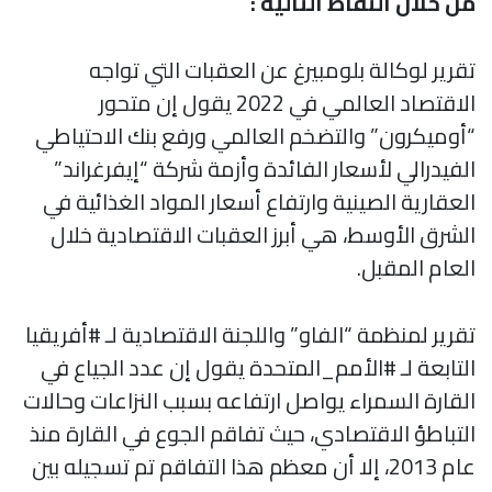
من خلال النقاط التالية :
تقرير لوكالة بلومبيرغ عن العقبات التي تواجه
الاقتصاد العالمي في 2022 يقول إن متحور
“أوميكرون” والتضخم العالمي ورفع بنك الاحتياطي
الفيدرالي لأسعار الفائدة وأزمة شركة “إيفرغراند”
العقارية الصينية وارتفاع أسعار المواد الغذائية في
الشرق الأوسط، هي أبرز العقبات الاقتصادية خلال
العام المقبل.
تقرير لمنظمة “الفاو” واللجنة الاقتصادية لـ #أفريقيا
التابعة لـ #الأمم_المتحدة يقول إن عدد الجياع في
القارة السمراء يواصل ارتفاعه بسبب النزاعات وحالات
التباطؤ الاقتصادي، حيث تفاقم الجوع في القارة منذ
عام 2013، إلا أن معظم هذا التفاقم تم تسجيله بين