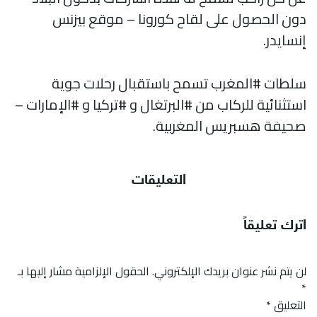
دون الحصول على لقاح كورونا – موقع بيزنس
إنسايدر.
سلطات #المغرب تسمح باستقبال رحلات جوية
استثنائية للركاب من #البرتغال و #تركيا و #الإمارات –
صحيفة هسبريس المغربية.
التعليقات
اترك تعليقاً
لن يتم نشر عنوان بريدك الإلكتروني.
الحقول الإلزامية مشار إليها بـ
*
التعليق
*