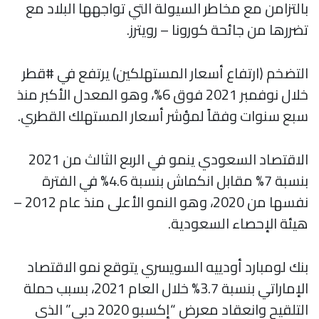
بالتزامن مع مخاطر السيولة التي تواجهها البلاد مع
تضررها من جائحة كورونا – رويترز.
التضخم (ارتفاع أسعار المستهلكين) يرتفع في #قطر
خلال نوفمبر 2021 فوق 6%، وهو المعدل الأكبر منذ
سبع سنوات وفقاً لمؤشر أسعار المستهلك القطري.
الاقتصاد السعودي ينمو في الربع الثالث من 2021
بنسبة 7% مقابل انكماش بنسبة 4.6% في الفترة
نفسها من 2020، وهو النمو الأعلى منذ عام 2012 –
هيئة الإحصاء السعودية.
بنك لومبارد أودييه السويسري يتوقع نمو الاقتصاد
الإماراتي بنسبة 3.7% خلال العام 2021، بسبب حملة
التلقيح وانعقاد معرض “إكسبو 2020 دبي” الذي