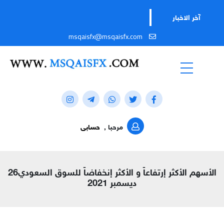
آخر الاخبار
msqaisfx@msqaisfx.com
مرحبا ,
حسابى
الأسهم الأكثر إرتفاعاً و الأكثر إنخفاضاً للسوق السعودي26
ديسمبر 2021