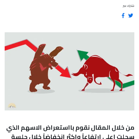
شارك عبر
من خلال المقال نقوم بااستعراض الاسهم الذي
سجلت اعلى ارتفاعاً واكثر إنخفاضاً خلال جلسة