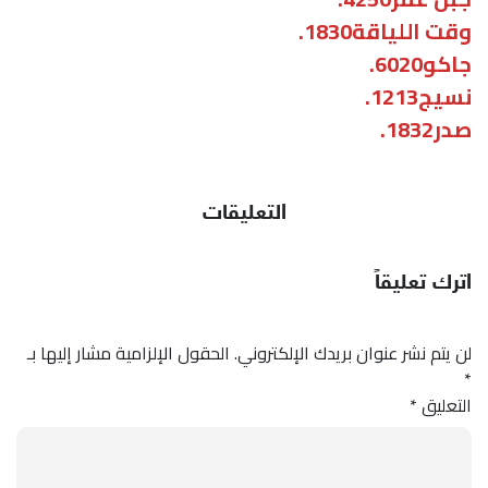
وقت اللياقة1830.
جاکو6020.
نسيج1213.
صدر1832.
التعليقات
اترك تعليقاً
لن يتم نشر عنوان بريدك الإلكتروني.
الحقول الإلزامية مشار إليها بـ
*
التعليق
*