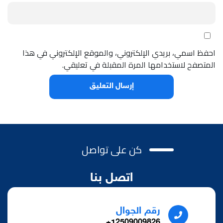
احفظ اسمي، بريدي الإلكتروني، والموقع الإلكتروني في هذا
المتصفح لاستخدامها المرة المقبلة في تعليقي.
كن على تواصل
اتصل بنا
رقم الجوال
12509009826+