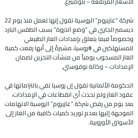
الأسعار المرتفعة – بلومبيرغ.
شركة “غازبروم” الروسية تقول إنها تعمل منذ يوم 22
ديسمبر الجاري في “وضع الذروة” بسبب الطقس البارد
وخصوصاً فيما يتعلق بإمدادات الغاز الطبيعي
للمستهلكين في #روسيا، مشيرةً إلى أنها رفعت كمية
الغاز المسحوب يومياً من منشآت التخزين لضمان
الإمدادات – وكالة نوفوستي.
الحكومة الألمانية تقول إن روسيا تفي بالتزاماتها في
عقود الغاز ولم تحدث أي انقطاعات في الإمدادات،
بعد يوم من رفض شركة “غازبروم” الروسية الاتهامات
الموجهة إليها بعدم توريد كميات كافية من الغاز إلى
الأسواق الأوروبية.