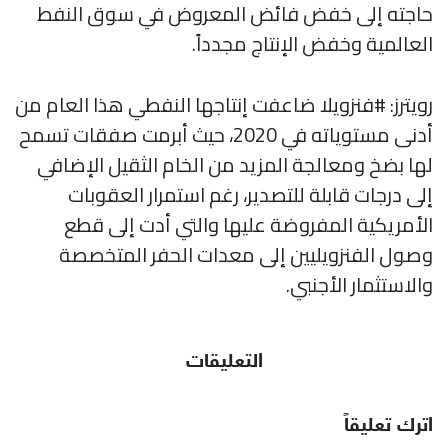
حاجته إلى خفض فائض المعروض في سوق النفط
العالمية وخفض الإنتاج مجدداً.
رويترز: #فنزويلا ضاعفت إنتاجها النفطي هذا العام من
أدنى مستوياته في 2020، حيث أبرمت صفقات تسمح
لها بضخ ومعالجة المزيد من الخام الثقيل الإضافي
إلى درجات قابلة للتصدير، رغم استمرار العقوبات
الأمريكية المفروضة عليها والتي أدت إلى قطع
وصول الفنزويليين إلى معدات الحفر المتخصصة
والاستثمار الأجنبي.
التعليقات
اترك تعليقاً