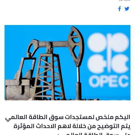
اليكم ملخص لمستجدات سوق الطاقة العالمي
يتم التوضيح من خلالة لاهم الاحداث المؤثرة
على سوق الطاقة العالمي :