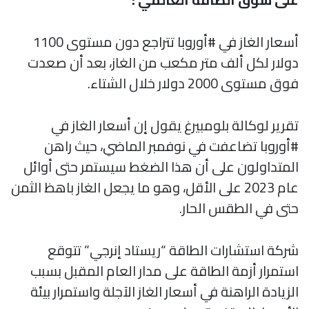
أسعار الغاز في #أوروبا تتراجع دون مستوى 1100
دولار لكل ألف متر مكعب من الغاز، بعد أن صعدت
فوق مستوى 2000 دولار خلال الشتاء.
تقرير لوكالة بلومبيرغ يقول إن أسعار الغاز في
#أوروبا تضاعفت في نوفمبر الماضي، حيث راهن
المتداولون على أن هذا الضغط سيستمر حتى أوائل
عام 2023 على الأقل، وهو ما يجعل الغاز باهظ الثمن
حتى في الطقس الحار.
شركة استشارات الطاقة “ريستاد إنرجي” تتوقع
استمرار أزمة الطاقة على مدار العام المقبل بسبب
الزيادة الراهنة في أسعار الغاز الآجلة واستمرار بيئة