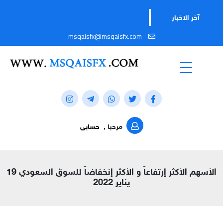
آخر الاخبار
msqaisfx@msqaisfx.com
مرحبا ,
حسابى
الأسهم الأكثر إرتفاعاً و الأكثر إنخفاضاً للسوق السعودي 19
يناير 2022