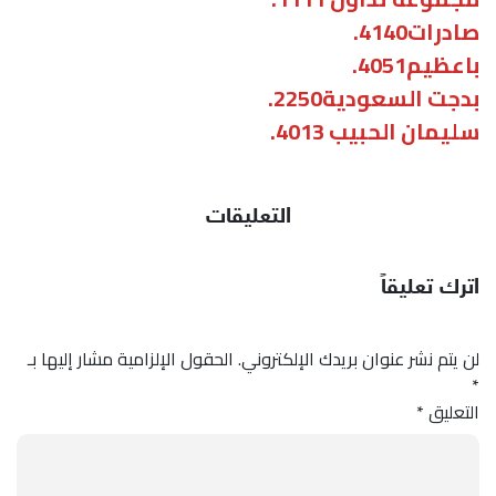
صادرات4140.
باعظيم4051.
بدجت السعودية2250.
سليمان الحبيب 4013.
التعليقات
اترك تعليقاً
لن يتم نشر عنوان بريدك الإلكتروني.
الحقول الإلزامية مشار إليها بـ
*
التعليق
*