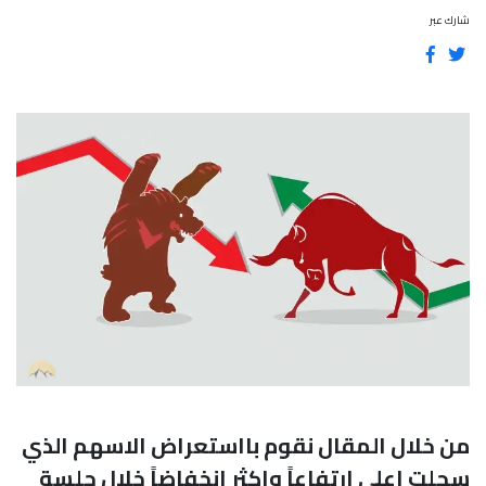
شارك عبر
من خلال المقال نقوم بااستعراض الاسهم الذي
سجلت اعلى ارتفاعاً واكثر إنخفاضاً خلال جلسة