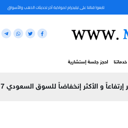
تابعوا قناتنا على تيليجرام لمواكبة آخر تحديثات الذهب والأسواق المالية لحظة بلحظة 
خدماتنا
احجز جلسة إستشارية
تفاعاً و الأكثر إنخفاضاً للسوق السعودي 17 يناير 2022