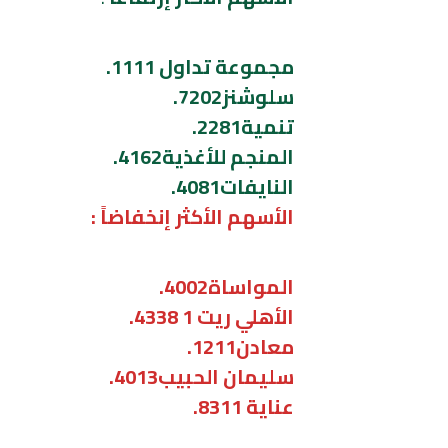
مجموعة تداول 1111.
سلوشنز7202.
تنمية2281.
المنجم للأغذية4162.
النايفات4081.
الأسهم الأكثر إنخفاضاً :
المواساة4002.
الأهلي ريت 1 4338.
معادن1211.
سليمان الحبيب4013.
عناية 8311.