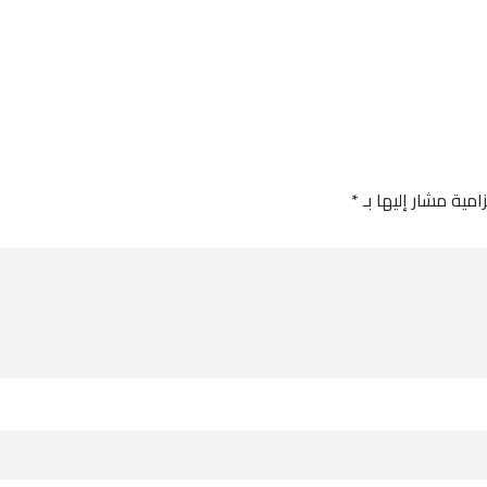
امية مشار إليها بـ
*